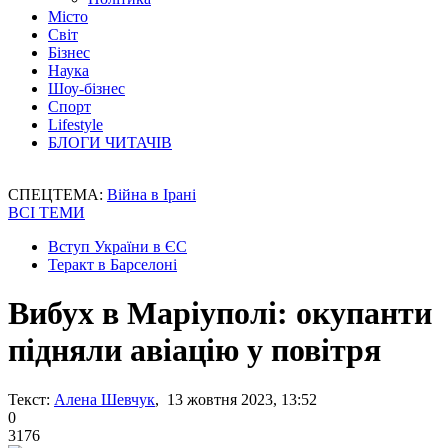
Місто
Світ
Бізнес
Наука
Шоу-бізнес
Спорт
Lifestyle
БЛОГИ ЧИТАЧІВ
СПЕЦТЕМА:
Війна в Ірані
ВСІ ТЕМИ
Вступ України в ЄС
Теракт в Барселоні
Вибух в Маріуполі: окупанти
підняли авіацію у повітря
Текст:
Алена Шевчук
, 13 жовтня 2023, 13:52
0
3176