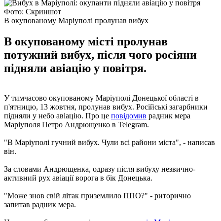
Фото: Скриншот
В окупованому Маріуполі пролунав вибух
В окупованому місті пролунав
потужний вибух, після чого росіяни
підняли авіацію у повітря.
У тимчасово окупованому Маріуполі Донецької області в
п'ятницю, 13 жовтня, пролунав вибух. Російські загарбники
підняли у небо авіацію. Про це
повідомив
радник мера
Маріуполя Петро Андрющенко в Telegram.
"В Маріуполі гучний вибух. Чули всі райони міста", - написав
він.
За словами Андрющенка, одразу після вибуху незвично-
активний рух авіації ворога в бік Донецька.
"Може знов свій літак приземлило ППО?" - риторично
запитав радник мера.