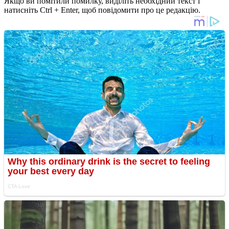
Якщо ви помітили помилку, виділіть необхідний текст і
натисніть Ctrl + Enter, щоб повідомити про це редакцію.