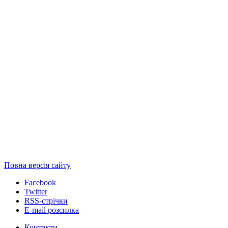
Повна версія сайту
Facebook
Twitter
RSS-стрічки
E-mail розсилка
Контакти