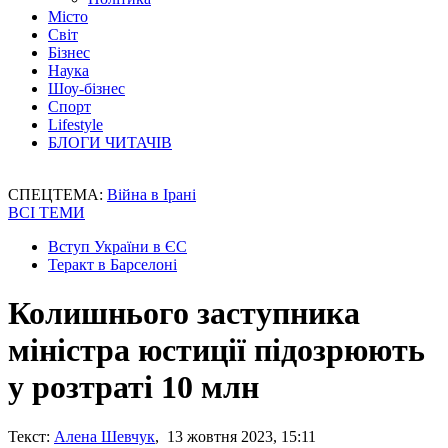
Місто
Світ
Бізнес
Наука
Шоу-бізнес
Спорт
Lifestyle
БЛОГИ ЧИТАЧІВ
СПЕЦТЕМА:
Війна в Ірані
ВСІ ТЕМИ
Вступ України в ЄС
Теракт в Барселоні
Колишнього заступника
міністра юстиції підозрюють
у розтраті 10 млн
Текст:
Алена Шевчук
, 13 жовтня 2023, 15:11