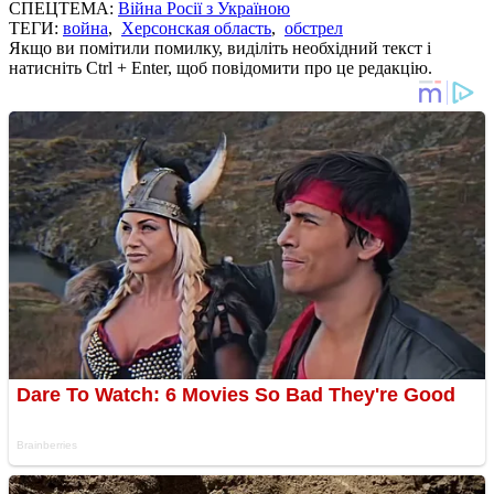
СПЕЦТЕМА:
Війна Росії з Україною
ТЕГИ:
война
,
Херсонская область
,
обстрел
Якщо ви помітили помилку, виділіть необхідний текст і
натисніть Ctrl + Enter, щоб повідомити про це редакцію.