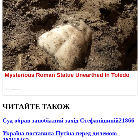
ЧИТАЙТЕ ТАКОЖ
Суд обрав запобіжний захід Стефанішиній
21866
Україна поставила Путіна перед дилемою -