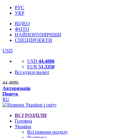
РУС
УКР
ВІДЕО
ФОТО
НАЙПОПУЛЯРНІШІ
СПЕЦПРОЕКТИ
USD
USD
44.4886
EUR
51.3350
Всі курси валют
44.4886
Авторизація
Пошук
RU
ВСІ РОЗДІЛИ
Головна
Україна
Всі новини розділу
Політика