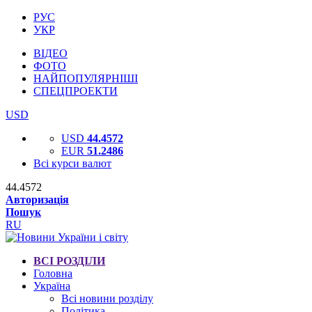
РУС
УКР
ВІДЕО
ФОТО
НАЙПОПУЛЯРНІШІ
СПЕЦПРОЕКТИ
USD
USD
44.4572
EUR
51.2486
Всі курси валют
44.4572
Авторизація
Пошук
RU
ВСІ РОЗДІЛИ
Головна
Україна
Всі новини розділу
Політика