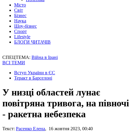
Місто
Світ
Бізнес
Наука
Шоу-бізнес
Спорт
Lifestyle
БЛОГИ ЧИТАЧІВ
СПЕЦТЕМА:
Війна в Ірані
ВСІ ТЕМИ
Вступ України в ЄС
Теракт в Барселоні
У низці областей лунає
повітряна тривога, на півночі
- ракетна небезпека
Текст:
Расенко Елена
, 16 жовтня 2023, 00:40