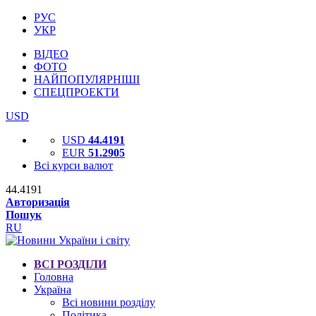
РУС
УКР
ВІДЕО
ФОТО
НАЙПОПУЛЯРНІШІ
СПЕЦПРОЕКТИ
USD
USD
44.4191
EUR
51.2905
Всі курси валют
44.4191
Авторизація
Пошук
RU
ВСІ РОЗДІЛИ
Головна
Україна
Всі новини розділу
Політика