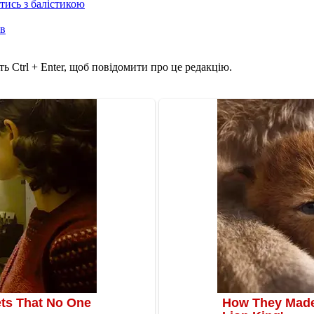
отись з балістикою
ів
ь Ctrl + Enter, щоб повідомити про це редакцію.