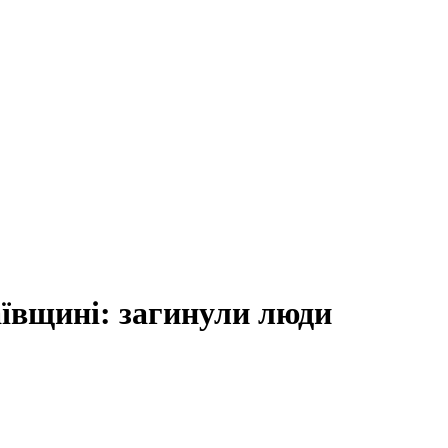
аївщині: загинули люди