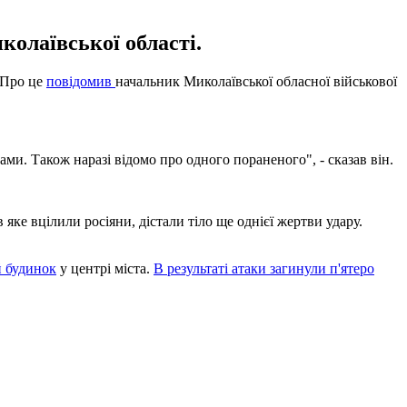
колаївської області.
. Про це
повідомив
начальник Миколаївської обласної військової
ами. Також наразі відомо про одного пораненого", - сказав він.
яке вцілили росіяни, дістали тіло ще однієї жертви удару.
 будинок
у центрі міста.
В результаті атаки загинули п'ятеро