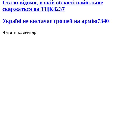
Стало відомо, в якій області найбільше
скаржаться на ТЦК
8237
Україні не вистачає грошей на армію
7340
Читати коментарі