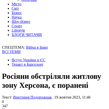
Місто
Світ
Бізнес
Наука
Шоу-бізнес
Спорт
Lifestyle
БЛОГИ ЧИТАЧІВ
СПЕЦТЕМА:
Війна в Ірані
ВСІ ТЕМИ
Вступ України в ЄС
Теракт в Барселоні
Росіяни обстріляли житлову
зону Херсона, є поранені
Текст:
Виктория Подорожная
, 19 жовтня 2023, 11:46
0
347