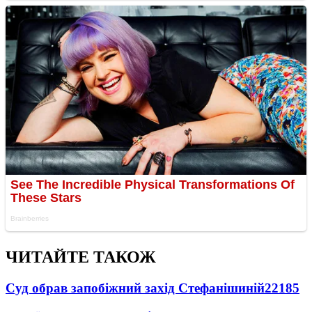
ЧИТАЙТЕ ТАКОЖ
Суд обрав запобіжний захід Стефанішиній
22185