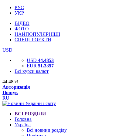
РУС
УКР
ВІДЕО
ФОТО
НАЙПОПУЛЯРНІШІ
СПЕЦПРОЕКТИ
USD
USD
44.4853
EUR
51.3357
Всі курси валют
44.4853
Авторизація
Пошук
RU
ВСІ РОЗДІЛИ
Головна
Україна
Всі новини розділу
Політика