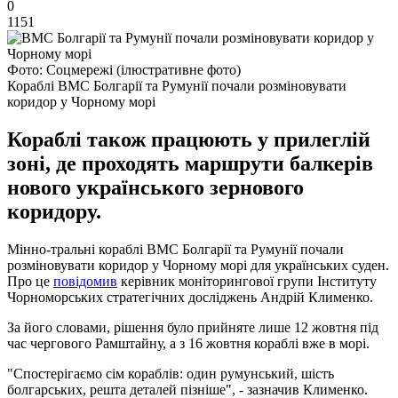
0
1151
Фото: Соцмережі (ілюстративне фото)
Кораблі ВМС Болгарії та Румунії почали розміновувати
коридор у Чорному морі
Кораблі також працюють у прилеглій
зоні, де проходять маршрути балкерів
нового українського зернового
коридору.
Мінно-тральні кораблі ВМС Болгарії та Румунії почали
розміновувати коридор у Чорному морі для українських суден.
Про це
повідомив
керівник моніторингової групи Інституту
Чорноморських стратегічних досліджень Андрій Клименко.
За його словами, рішення було прийняте лише 12 жовтня під
час чергового Рамштайну, а з 16 жовтня кораблі вже в морі.
"Спостерігаємо сім кораблів: один румунський, шість
болгарських, решта деталей пізніше", - зазначив Клименко.