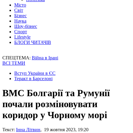
Місто
Світ
Бізнес
Наука
Шоу-бізнес
Спорт
Lifestyle
БЛОГИ ЧИТАЧІВ
СПЕЦТЕМА:
Війна в Ірані
ВСІ ТЕМИ
Вступ України в ЄС
Теракт в Барселоні
ВМС Болгарії та Румунії
почали розміновувати
коридор у Чорному морі
Текст:
Інна Літвин
, 19 жовтня 2023, 19:20