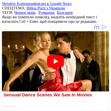
Читайте Korrespondent.net в Google News
СПЕЦТЕМА:
Війна Росії з Україною
ТЕГИ:
Черное море
,
Румыния
,
Болгария
Якщо ви помітили помилку, виділіть необхідний текст і
натисніть Ctrl + Enter, щоб повідомити про це редакцію.