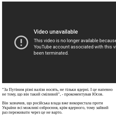
"За Путіним різні валізи носять, не тільки ядерні. І це напевно
не тому, що він такий сміливий", - прокоментував Юсов.
Він зазначив, що російська влада вже використала проти
України всі можливі озброєння, крім ядерного, тому зайвий
раз переживати через це не варто.