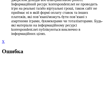
Інформаційний ресурс korrespondent.net не проводить
ігри на реальні та/або віртуальні гроші, також сайт не
приймає ні в якій формі оплату ставок та інших
платежів, які пов’язані/можуть бути пов’язані з
азартними іграми, букмекерами чи тоталізаторами. Будь-
які матеріали на інформаційному ресурсі
korrespondent.net публікуються виключно в
інформаційних цілях.
X
Ошибка