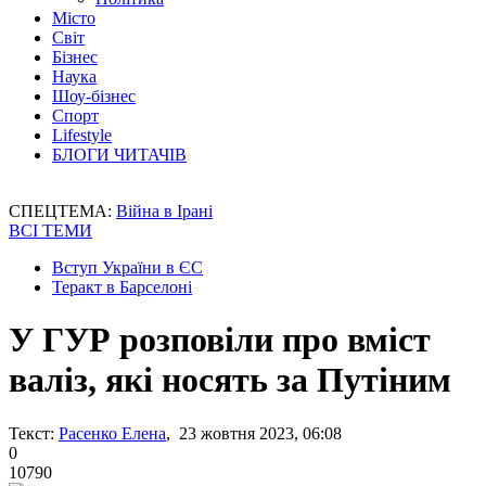
Місто
Світ
Бізнес
Наука
Шоу-бізнес
Спорт
Lifestyle
БЛОГИ ЧИТАЧІВ
СПЕЦТЕМА:
Війна в Ірані
ВСІ ТЕМИ
Вступ України в ЄС
Теракт в Барселоні
У ГУР розповіли про вміст
валіз, які носять за Путіним
Текст:
Расенко Елена
, 23 жовтня 2023, 06:08
0
10790