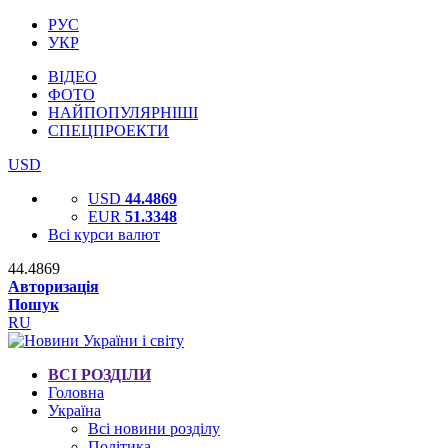
РУС
УКР
ВІДЕО
ФОТО
НАЙПОПУЛЯРНІШІ
СПЕЦПРОЕКТИ
USD
USD
44.4869
EUR
51.3348
Всі курси валют
44.4869
Авторизація
Пошук
RU
ВСІ РОЗДІЛИ
Головна
Україна
Всі новини розділу
Політика