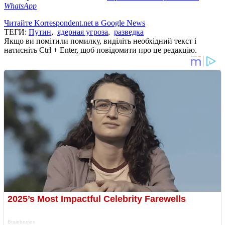
WhatsApp
Читайте Korrespondent.net в Google News
ТЕГИ:
Путин
,
ядерная угроза
,
разведка
Якщо ви помітили помилку, виділіть необхідний текст і
натисніть Ctrl + Enter, щоб повідомити про це редакцію.