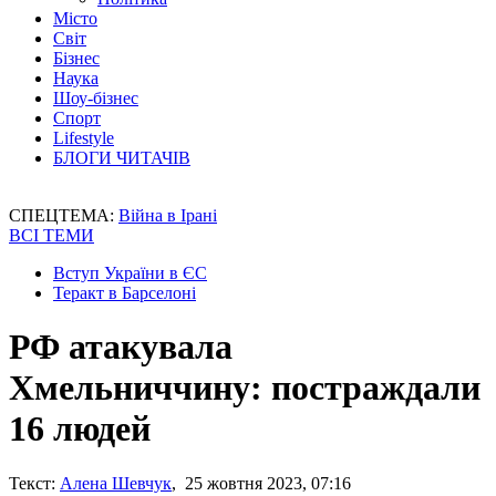
Місто
Світ
Бізнес
Наука
Шоу-бізнес
Спорт
Lifestyle
БЛОГИ ЧИТАЧІВ
СПЕЦТЕМА:
Війна в Ірані
ВСІ ТЕМИ
Вступ України в ЄС
Теракт в Барселоні
РФ атакувала
Хмельниччину: постраждали
16 людей
Текст:
Алена Шевчук
, 25 жовтня 2023, 07:16