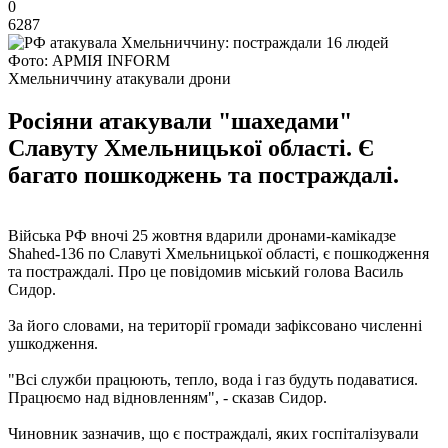
0
6287
Фото: АРМІЯ INFORM
Хмельниччину атакували дрони
Росіяни атакували "шахедами"
Славуту Хмельницької області. Є
багато пошкоджень та постраждалі.
Війська РФ вночі 25 жовтня вдарили дронами-камікадзе
Shahed-136 по Славуті Хмельницької області, є пошкодження
та постраждалі. Про це повідомив міський голова Василь
Сидор.
За його словами, на території громади зафіксовано численні
ушкодження.
"Всі служби працюють, тепло, вода і газ будуть подаватися.
Працюємо над відновленням", - сказав Сидор.
Чиновник зазначив, що є постраждалі, яких госпіталізували