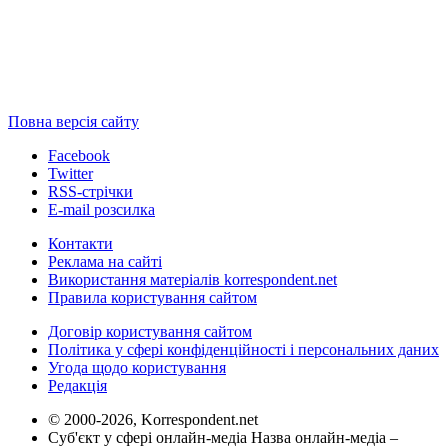
Повна версія сайту
Facebook
Twitter
RSS-стрічки
E-mail розсилка
Контакти
Реклама на сайті
Використання матеріалів korrespondent.net
Правила користування сайтом
Договір користування сайтом
Політика у сфері конфіденційності і персональних даних
Угода щодо користування
Редакція
© 2000-2026, Korrespondent.net
Суб'єкт у сфері онлайн-медіа Назва онлайн-медіа –