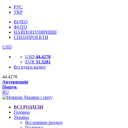
РУС
УКР
ВІДЕО
ФОТО
НАЙПОПУЛЯРНІШІ
СПЕЦПРОЕКТИ
USD
USD
44.4278
EUR
51.3281
Всі курси валют
44.4278
Авторизація
Пошук
RU
ВСІ РОЗДІЛИ
Головна
Україна
Всі новини розділу
Політика