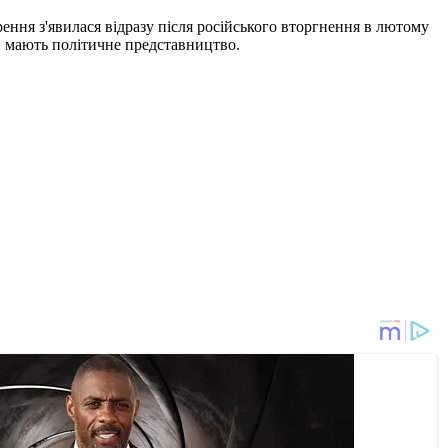
орення з'явилася відразу після російського вторгнення в лютому
ни мають політичне представництво.