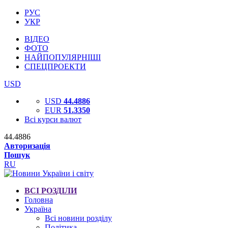
РУС
УКР
ВІДЕО
ФОТО
НАЙПОПУЛЯРНІШІ
СПЕЦПРОЕКТИ
USD
USD
44.4886
EUR
51.3350
Всі курси валют
44.4886
Авторизація
Пошук
RU
ВСІ РОЗДІЛИ
Головна
Україна
Всі новини розділу
Політика