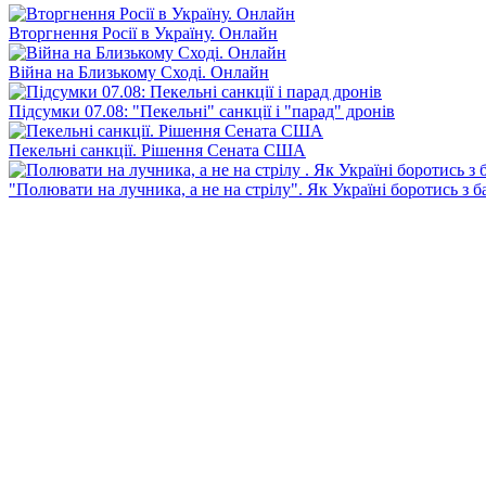
Вторгнення Росії в Україну. Онлайн
Війна на Близькому Сході. Онлайн
Підсумки 07.08: "Пекельні" санкції і "парад" дронів
Пекельні санкції. Рішення Сената США
"Полювати на лучника, а не на стрілу". Як Україні боротись з 