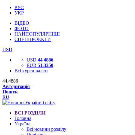
РУС
УКР
ВІДЕО
ФОТО
НАЙПОПУЛЯРНІШІ
СПЕЦПРОЕКТИ
USD
USD
44.4886
EUR
51.3350
Всі курси валют
44.4886
Авторизація
Пошук
RU
ВСІ РОЗДІЛИ
Головна
Україна
Всі новини розділу
Політика