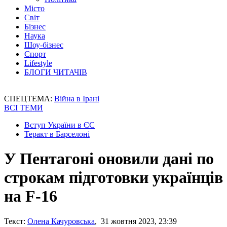
Місто
Світ
Бізнес
Наука
Шоу-бізнес
Спорт
Lifestyle
БЛОГИ ЧИТАЧІВ
СПЕЦТЕМА:
Війна в Ірані
ВСІ ТЕМИ
Вступ України в ЄС
Теракт в Барселоні
У Пентагоні оновили дані по
строкам підготовки українців
на F-16
Текст:
Олена Качуровська
, 31 жовтня 2023, 23:39