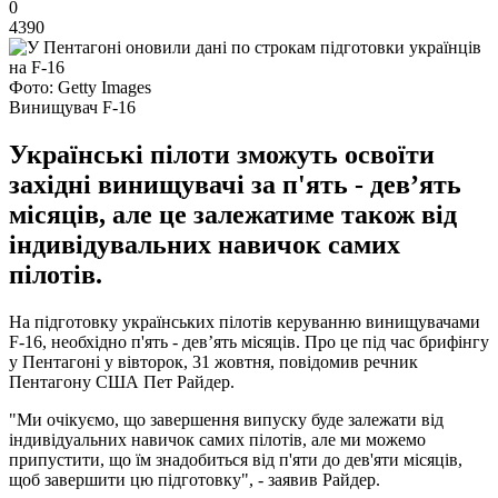
0
4390
Фото: Getty Images
Винищувач F-16
Українські пілоти зможуть освоїти
західні винищувачі за п'ять - дев’ять
місяців, але це залежатиме також від
індивідувальних навичок самих
пілотів.
На підготовку українських пілотів керуванню винищувачами
F-16, необхідно п'ять - дев’ять місяців. Про це під час брифінгу
у Пентагоні у вівторок, 31 жовтня, повідомив речник
Пентагону США Пет Райдер.
"Ми очікуємо, що завершення випуску буде залежати від
індивідуальних навичок самих пілотів, але ми можемо
припустити, що їм знадобиться від п'яти до дев'яти місяців,
щоб завершити цю підготовку", - заявив Райдер.