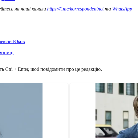
уйтесь на наші канали
https://t.me/korrespondentnet
та
WhatsApp
лексій Юков
'язниці
ь Ctrl + Enter, щоб повідомити про це редакцію.