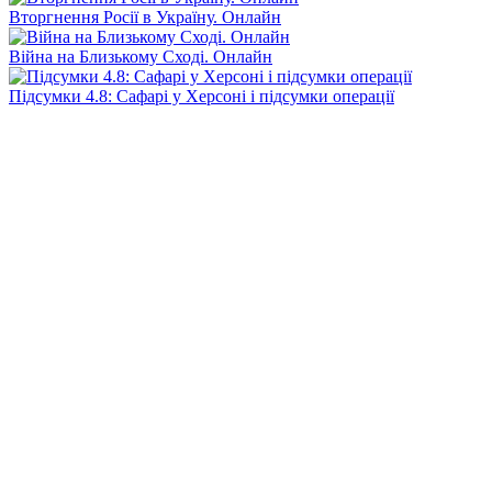
Вторгнення Росії в Україну. Онлайн
Війна на Близькому Сході. Онлайн
Підсумки 4.8: Сафарі у Херсоні і підсумки операції