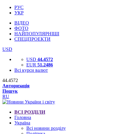
РУС
УКР
ВІДЕО
ФОТО
НАЙПОПУЛЯРНІШІ
СПЕЦПРОЕКТИ
USD
USD
44.4572
EUR
51.2486
Всі курси валют
44.4572
Авторизація
Пошук
RU
ВСІ РОЗДІЛИ
Головна
Україна
Всі новини розділу
Політика