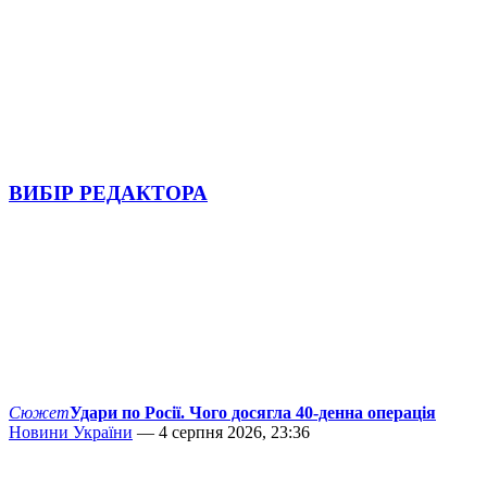
ВИБІР РЕДАКТОРА
Сюжет
Удари по Росії. Чого досягла 40-денна операція
Новини України
— 4 серпня 2026, 23:36