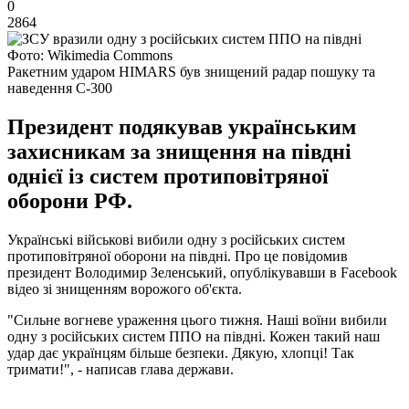
0
2864
Фото: Wikimedia Commons
Ракетним ударом HIMARS був знищений радар пошуку та
наведення С-300
Президент подякував українським
захисникам за знищення на півдні
однієї із систем протиповітряної
оборони РФ.
Українські військові вибили одну з російських систем
протиповітряної оборони на півдні. Про це повідомив
президент Володимир Зеленський, опублікувавши в Facebook
відео зі знищенням ворожого об'єкта.
"Сильне вогневе ураження цього тижня. Наші воїни вибили
одну з російських систем ППО на півдні. Кожен такий наш
удар дає українцям більше безпеки. Дякую, хлопці! Так
тримати!", - написав глава держави.