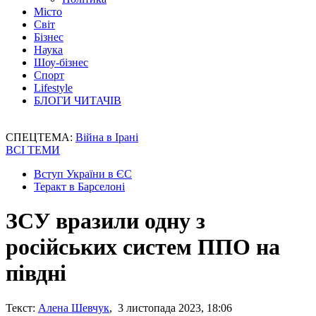
Місто
Світ
Бізнес
Наука
Шоу-бізнес
Спорт
Lifestyle
БЛОГИ ЧИТАЧІВ
СПЕЦТЕМА:
Війна в Ірані
ВСІ ТЕМИ
Вступ України в ЄС
Теракт в Барселоні
ЗСУ вразили одну з
російських систем ППО на
півдні
Текст:
Алена Шевчук
, 3 листопада 2023, 18:06