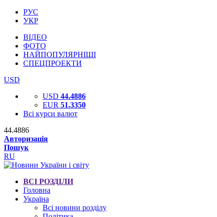
РУС
УКР
ВІДЕО
ФОТО
НАЙПОПУЛЯРНІШІ
СПЕЦПРОЕКТИ
USD
USD
44.4886
EUR
51.3350
Всі курси валют
44.4886
Авторизація
Пошук
RU
ВСІ РОЗДІЛИ
Головна
Україна
Всі новини розділу
Політика