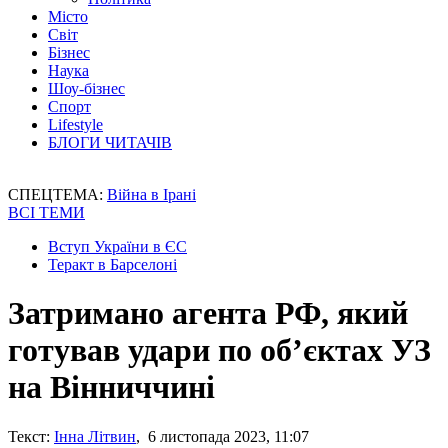
Місто
Світ
Бізнес
Наука
Шоу-бізнес
Спорт
Lifestyle
БЛОГИ ЧИТАЧІВ
СПЕЦТЕМА:
Війна в Ірані
ВСІ ТЕМИ
Вступ України в ЄС
Теракт в Барселоні
Затримано агента РФ, який
готував удари по об’єктах УЗ
на Вінниччині
Текст:
Інна Літвин
, 6 листопада 2023, 11:07