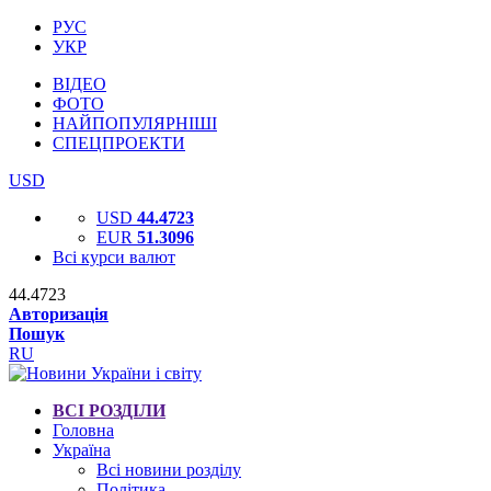
РУС
УКР
ВІДЕО
ФОТО
НАЙПОПУЛЯРНІШІ
СПЕЦПРОЕКТИ
USD
USD
44.4723
EUR
51.3096
Всі курси валют
44.4723
Авторизація
Пошук
RU
ВСІ РОЗДІЛИ
Головна
Україна
Всі новини розділу
Політика