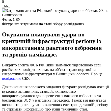
0
1661
Фото: СБУ
Фігуранта затримали на етапі збору розвідданих
Окупанти планували удари по
критичній інфраструктурі регіону із
використанням ракетного озброєння
та дронів-камікадзе.
Викрито агента ФСБ РФ, який займався підготовкою серії
російських повітряних атак на об’єкти транспортної та
енергетичної інфраструктури у Вінницькій області. Про це
повідомляє
СБУ.
Для виконання ворожого завдання фігурант розвідував локації
вузлових залізничних станцій, які можливо
використовувалися для перевезення важкого озброєння та
боєприпасів ЗСУ у напрямку передової. Також він намагався
визначити розташування ключових електропідстанцій регіону
та отримати інформацію про їхній технічний стан.