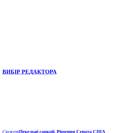
ВИБІР РЕДАКТОРА
Сюжет
Пекельні санкції. Рішення Сената США