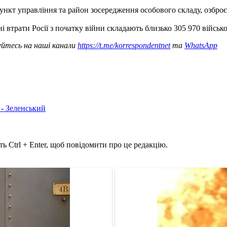
пункт управління та район зосередження особового складу, озброє
ні втрати Росії з початку війни складають близько 305 970 військ
уйтесь на наші канали
https://t.me/korrespondentnet
та
WhatsApp
 - Зеленський
ь Ctrl + Enter, щоб повідомити про це редакцію.