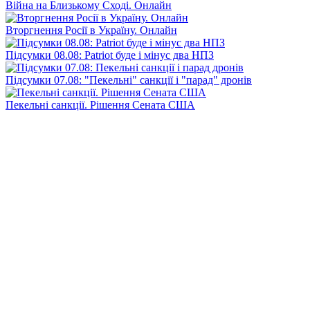
Війна на Близькому Сході. Онлайн
Вторгнення Росії в Україну. Онлайн
Підсумки 08.08: Patriot буде і мінус два НПЗ
Підсумки 07.08: "Пекельні" санкції і "парад" дронів
Пекельні санкції. Рішення Сената США