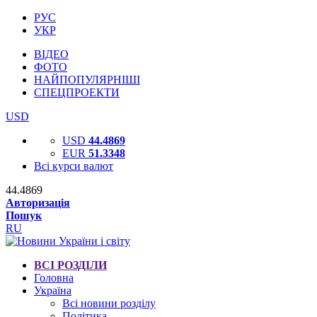
РУС
УКР
ВІДЕО
ФОТО
НАЙПОПУЛЯРНІШІ
СПЕЦПРОЕКТИ
USD
USD
44.4869
EUR
51.3348
Всі курси валют
44.4869
Авторизація
Пошук
RU
ВСІ РОЗДІЛИ
Головна
Україна
Всі новини розділу
Політика