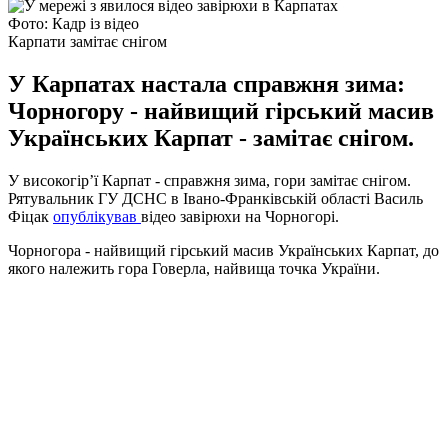
Фото: Кадр із відео
Карпати замітає снігом
У Карпатах настала справжня зима:
Чорногору - найвищий гірський масив
Українських Карпат - замітає снігом.
У високогір’ї Карпат - справжня зима, гори замітає снігом.
Рятувальник ГУ ДСНС в Івано-Франківській області Василь
Фіцак
опублікував
відео завірюхи на Чорногорі.
Чорногора - найвищий гірський масив Українських Карпат, до
якого належить гора Говерла, найвища точка України.