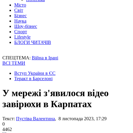
Місто
Світ
Бізнес
Наука
Шоу-бізнес
Спорт
Lifestyle
БЛОГИ ЧИТАЧІВ
СПЕЦТЕМА:
Війна в Ірані
ВСІ ТЕМИ
Вступ України в ЄС
Теракт в Барселоні
У мережі з'явилося відео
завірюхи в Карпатах
Текст:
Пустіва Валентина
, 8 листопада 2023, 17:29
0
4462