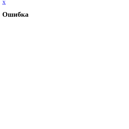
X
Ошибка