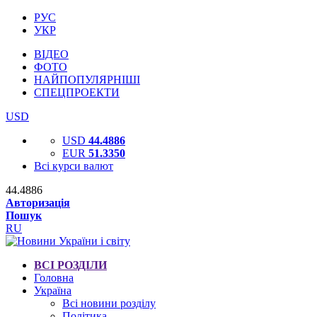
РУС
УКР
ВІДЕО
ФОТО
НАЙПОПУЛЯРНІШІ
СПЕЦПРОЕКТИ
USD
USD
44.4886
EUR
51.3350
Всі курси валют
44.4886
Авторизація
Пошук
RU
ВСІ РОЗДІЛИ
Головна
Україна
Всі новини розділу
Політика