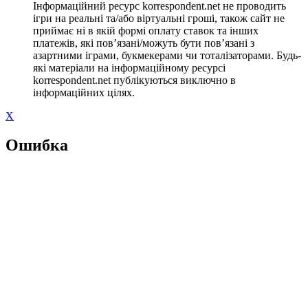
Інформаційний ресурс korrespondent.net не проводить
ігри на реальні та/або віртуальні гроші, також сайт не
приймає ні в якій формі оплату ставок та інших
платежів, які пов’язані/можуть бути пов’язані з
азартними іграми, букмекерами чи тоталізаторами. Будь-
які матеріали на інформаційному ресурсі
korrespondent.net публікуються виключно в
інформаційних цілях.
X
Ошибка