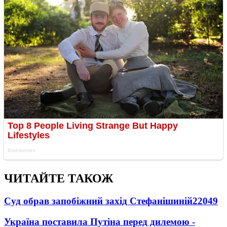
ЧИТАЙТЕ ТАКОЖ
Суд обрав запобіжний захід Стефанішиній
22049
Україна поставила Путіна перед дилемою -