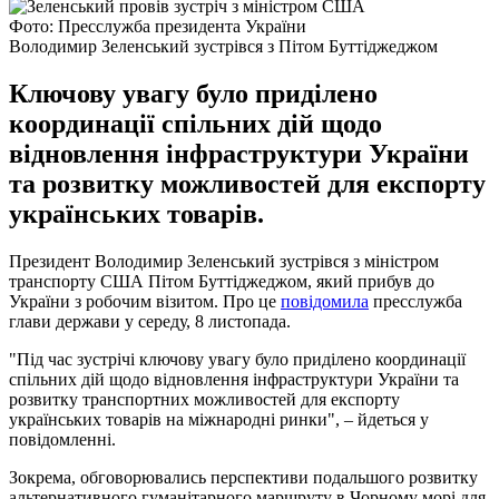
Фото: Пресслужба президента України
Володимир Зеленський зустрівся з Пітом Буттіджеджом
Ключову увагу було приділено
координації спільних дій щодо
відновлення інфраструктури України
та розвитку можливостей для експорту
українських товарів.
Президент Володимир Зеленський зустрівся з міністром
транспорту США Пітом Буттіджеджом, який прибув до
України з робочим візитом. Про це
повідомила
пресслужба
глави держави у середу, 8 листопада.
"Під час зустрічі ключову увагу було приділено координації
спільних дій щодо відновлення інфраструктури України та
розвитку транспортних можливостей для експорту
українських товарів на міжнародні ринки", – йдеться у
повідомленні.
Зокрема, обговорювались перспективи подальшого розвитку
альтернативного гуманітарного маршруту в Чорному морі для