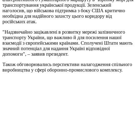
транспортування української продукції. Зеленський
наголосив, що військова підтримка з боку США критично
необхідна для надійного захисту цього коридору від
російських атак.
"Надзвичайно зацікавлені в розвитку мережі залізничного
транспорту України, що важливо й для посилення нашої
взаємодії з європейськими країнами. Сполучені Штати мають
значний потенціал для надання Україні відповідної
допомоги", – заявив президент.
Також обговорювались перспективи налагодження спільного
виробництва у сфері оборонно-промислового комплексу.