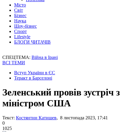
Місто
Світ
Бізнес
Наука
Шоу-бізнес
Спорт
Lifestyle
БЛОГИ ЧИТАЧІВ
СПЕЦТЕМА:
Війна в Ірані
ВСІ ТЕМИ
Вступ України в ЄС
Теракт в Барселоні
Зеленський провів зустріч з
міністром США
Текст:
Костянтин Катишев
, 8 листопада 2023, 17:41
0
1025