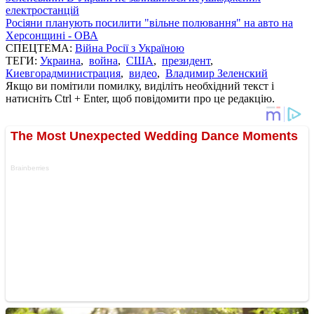
електростанцій
Росіяни планують посилити "вільне полювання" на авто на
Херсонщині - ОВА
СПЕЦТЕМА:
Війна Росії з Україною
ТЕГИ:
Украина
,
война
,
США
,
президент
,
Киевгорадминистрация
,
видео
,
Владимир Зеленский
Якщо ви помітили помилку, виділіть необхідний текст і
натисніть Ctrl + Enter, щоб повідомити про це редакцію.