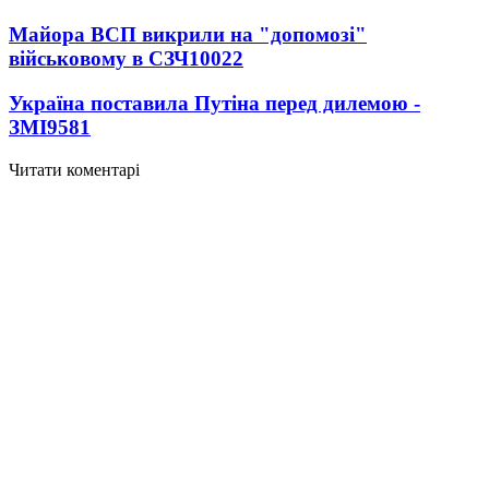
Майора ВСП викрили на "допомозі"
військовому в СЗЧ
10022
Україна поставила Путіна перед дилемою -
ЗМІ
9581
Читати коментарі