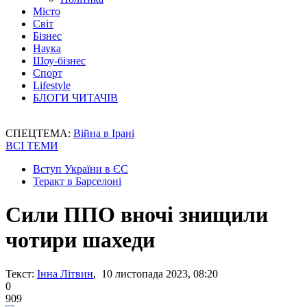
Місто
Світ
Бізнес
Наука
Шоу-бізнес
Спорт
Lifestyle
БЛОГИ ЧИТАЧІВ
СПЕЦТЕМА:
Війна в Ірані
ВСІ ТЕМИ
Вступ України в ЄС
Теракт в Барселоні
Сили ППО вночі знищили
чотири шахеди
Текст:
Інна Літвин
, 10 листопада 2023, 08:20
0
909