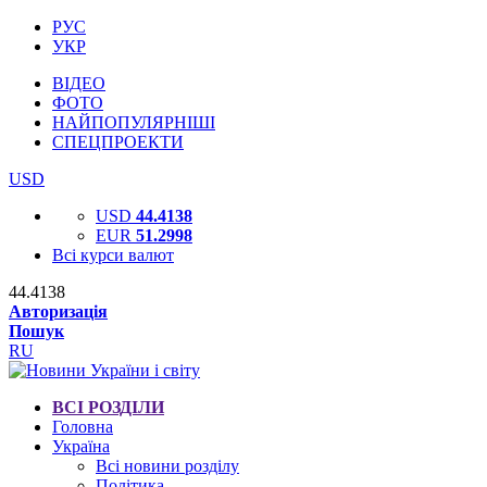
РУС
УКР
ВІДЕО
ФОТО
НАЙПОПУЛЯРНІШІ
СПЕЦПРОЕКТИ
USD
USD
44.4138
EUR
51.2998
Всі курси валют
44.4138
Авторизація
Пошук
RU
ВСІ РОЗДІЛИ
Головна
Україна
Всі новини розділу
Політика