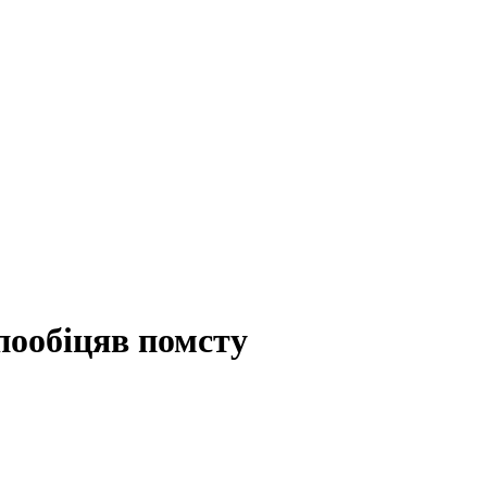
пообіцяв помсту