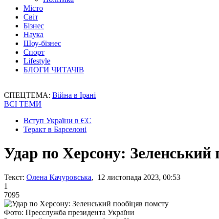
Місто
Світ
Бізнес
Наука
Шоу-бізнес
Спорт
Lifestyle
БЛОГИ ЧИТАЧІВ
СПЕЦТЕМА:
Війна в Ірані
ВСІ ТЕМИ
Вступ України в ЄС
Теракт в Барселоні
Удар по Херсону: Зеленський 
Текст:
Олена Качуровська
, 12 листопада 2023, 00:53
1
7095
Фото: Пресслужба президента України