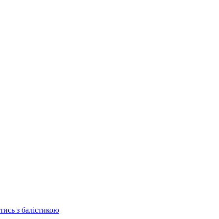
отись з балістикою