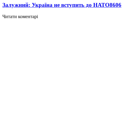
Залужний: Україна не вступить до НАТО
8606
Читати коментарі