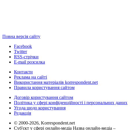
Повна версія сайту
Facebook
Twitter
RSS-стрічки
E-mail розсилка
Контакти
Реклама на сайті
Використання матеріалів korrespondent.net
Правила користування сайтом
Договір користування сайтом
Політика у сфері конфіденційності і персональних даних
Угода щодо користування
Редакція
© 2000-2026, Korrespondent.net
Суб'єкт у сфері онлайн-медіа Назва онлайн-медіа –