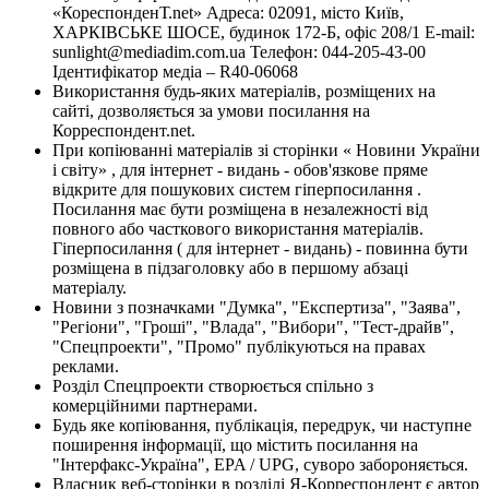
«КореспонденТ.net» Адреса: 02091, місто Київ,
ХАРКІВСЬКЕ ШОСЕ, будинок 172-Б, офіс 208/1 E-mail:
sunlight@mediadim.com.ua
Телефон: 044-205-43-00
Ідентифікатор медіа – R40-06068
Використання будь-яких матеріалів, розміщених на
сайті, дозволяється за умови посилання на
Корреспондент.net.
При копіюванні матеріалів зі сторінки « Новини України
і світу» , для інтернет - видань - обов'язкове пряме
відкрите для пошукових систем гіперпосилання .
Посилання має бути розміщена в незалежності від
повного або часткового використання матеріалів.
Гіперпосилання ( для інтернет - видань) - повинна бути
розміщена в підзаголовку або в першому абзаці
матеріалу.
Новини з позначками "Думка", "Експертиза", "Заява",
"Регіони", "Гроші", "Влада", "Вибори", "Тест-драйв",
"Спецпроекти", "Промо" публікуються на правах
реклами.
Розділ Спецпроекти створюється спільно з
комерційними партнерами.
Будь яке копіювання, публікація, передрук, чи наступне
поширення інформації, що містить посилання на
"Інтерфакс-Україна", EPA / UPG, суворо забороняється.
Власник веб-сторінки в розділі Я-Корреспондент є автор