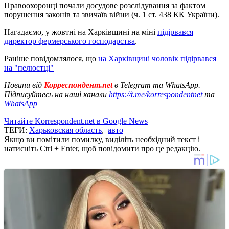
Правоохоронці почали досудове розслідування за фактом
порушення законів та звичаїв війни (ч. 1 ст. 438 КК України).
Нагадаємо, у жовтні на Харківщині на міні
підірвався
директор фермерського господарства
.
Раніше повідомлялося, що
на Харківщині чоловік підірвався
на "пелюстці"
Новини від
Корреспондент.net
в Telegram та WhatsApp.
Підписуйтесь на наші канали
https://t.me/korrespondentnet
та
WhatsApp
Читайте Korrespondent.net в Google News
ТЕГИ:
Харьковская область
,
авто
Якщо ви помітили помилку, виділіть необхідний текст і
натисніть Ctrl + Enter, щоб повідомити про це редакцію.