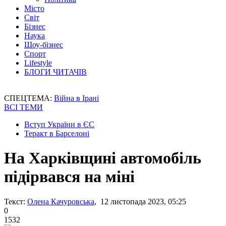
Місто
Світ
Бізнес
Наука
Шоу-бізнес
Спорт
Lifestyle
БЛОГИ ЧИТАЧІВ
СПЕЦТЕМА:
Війна в Ірані
ВСІ ТЕМИ
Вступ України в ЄС
Теракт в Барселоні
На Харківщині автомобіль
підірвався на міні
Текст:
Олена Качуровська
, 12 листопада 2023, 05:25
0
1532