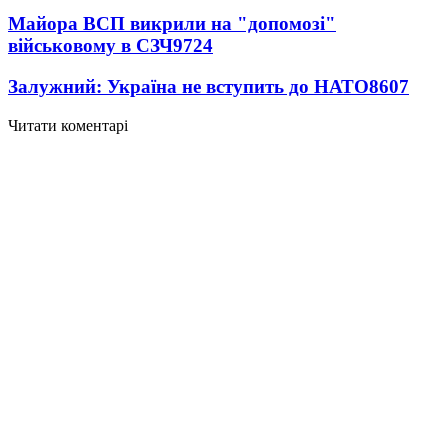
Майора ВСП викрили на "допомозі"
військовому в СЗЧ
9724
Залужний: Україна не вступить до НАТО
8607
Читати коментарі