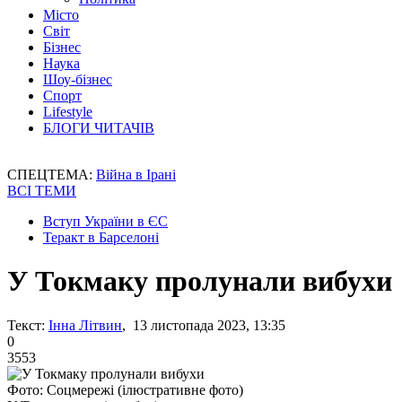
Місто
Світ
Бізнес
Наука
Шоу-бізнес
Спорт
Lifestyle
БЛОГИ ЧИТАЧІВ
СПЕЦТЕМА:
Війна в Ірані
ВСІ ТЕМИ
Вступ України в ЄС
Теракт в Барселоні
У Токмаку пролунали вибухи
Текст:
Інна Літвин
, 13 листопада 2023, 13:35
0
3553
Фото: Соцмережі (ілюстративне фото)