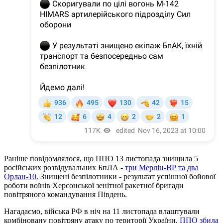
Раніше повідомлялося, що ППО 13 листопада знищила 5
російських розвідувальних БпЛА -
три Мерлін-ВР та два
Орлан-10.
Знищені безпілотники - результат успішної бойової
роботи воїнів Херсонської зенітної ракетної бригади
повітряного командування Південь.
Нагадаємо, війська РФ в ніч на 11 листопада влаштували
комбіновану повітряну атаку по території України.
ППО збила