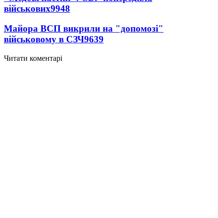
військових
9948
Майора ВСП викрили на "допомозі"
військовому в СЗЧ
9639
Читати коментарі