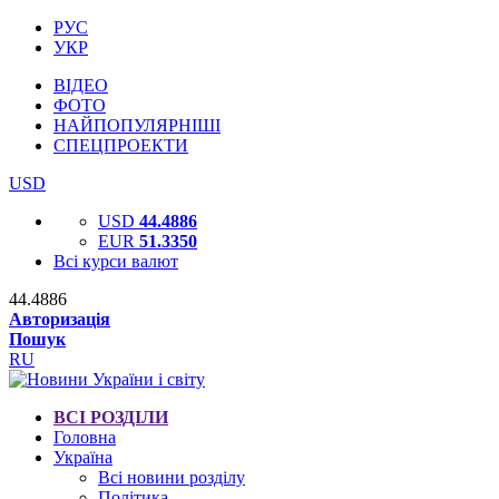
РУС
УКР
ВІДЕО
ФОТО
НАЙПОПУЛЯРНІШІ
СПЕЦПРОЕКТИ
USD
USD
44.4886
EUR
51.3350
Всі курси валют
44.4886
Авторизація
Пошук
RU
ВСІ РОЗДІЛИ
Головна
Україна
Всі новини розділу
Політика