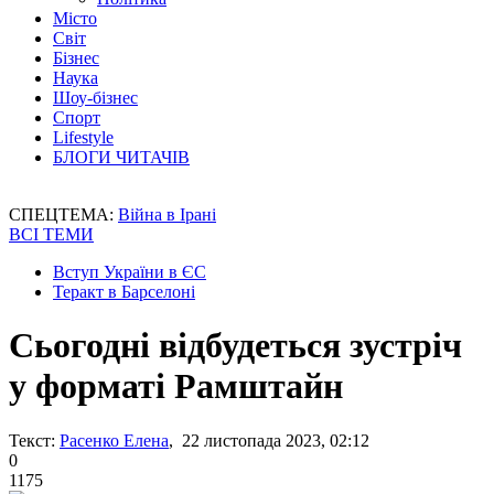
Місто
Світ
Бізнес
Наука
Шоу-бізнес
Спорт
Lifestyle
БЛОГИ ЧИТАЧІВ
СПЕЦТЕМА:
Війна в Ірані
ВСІ ТЕМИ
Вступ України в ЄС
Теракт в Барселоні
Сьогодні відбудеться зустріч
у форматі Рамштайн
Текст:
Расенко Елена
, 22 листопада 2023, 02:12
0
1175