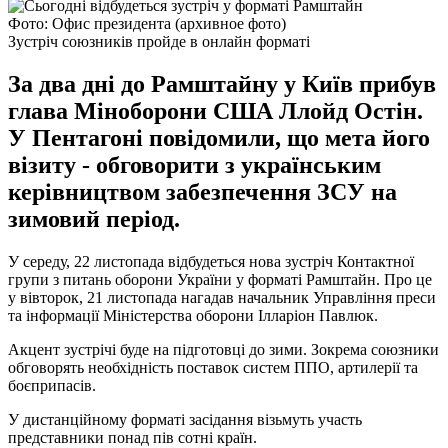
Фото: Офис президента (архивное фото)
Зустріч союзників пройде в онлайн форматі
За два дні до Рамштайну у Київ прибув
глава Міноборони США Ллойд Остін.
У Пентагоні повідомили, що мета його
візиту - обговорити з українським
керівництвом забезпечення ЗСУ на
зимовий період.
У середу, 22 листопада відбудеться нова зустріч Контактної
групи з питань оборони України у форматі Рамштайн. Про це
у вівторок, 21 листопада нагадав начальник Управління преси
та інформації Міністерства оборони Ілларіон Павлюк.
Акцент зустрічі буде на підготовці до зими. Зокрема союзники
обговорять необхідність поставок систем ППО, артилерії та
боєприпасів.
У дистанційному форматі засідання візьмуть участь
представники понад пів сотні країн.