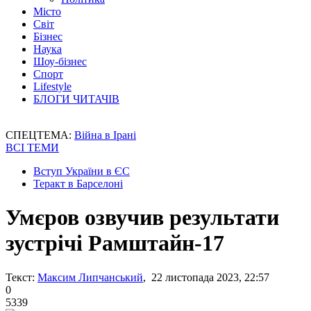
Місто
Світ
Бізнес
Наука
Шоу-бізнес
Спорт
Lifestyle
БЛОГИ ЧИТАЧІВ
СПЕЦТЕМА:
Війна в Ірані
ВСІ ТЕМИ
Вступ України в ЄС
Теракт в Барселоні
Умєров озвучив результати
зустрічі Рамштайн-17
Текст:
Максим Липчанський
, 22 листопада 2023, 22:57
0
5339