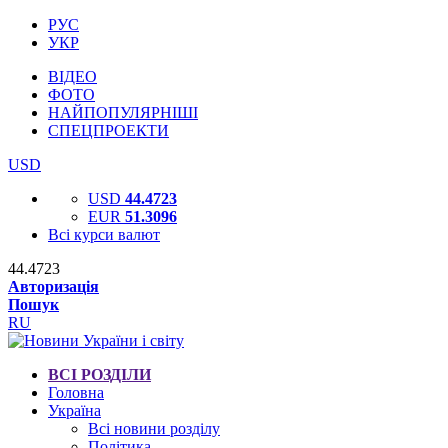
РУС
УКР
ВІДЕО
ФОТО
НАЙПОПУЛЯРНІШІ
СПЕЦПРОЕКТИ
USD
USD
44.4723
EUR
51.3096
Всі курси валют
44.4723
Авторизація
Пошук
RU
ВСІ РОЗДІЛИ
Головна
Україна
Всі новини розділу
Політика