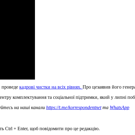
и проведе
кадрові чистки на всіх рівнях.
Про цезаявив його генер
ентру комплектування та соціальної підтримки, який у липні поб
уйтесь на наші канали
https://t.me/korrespondentnet
та
WhatsApp
ь Ctrl + Enter, щоб повідомити про це редакцію.