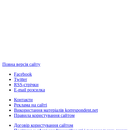
Повна версія сайту
Facebook
Twitter
RSS-стрічки
E-mail розсилка
Контакти
Реклама на сайті
Використання матеріалів korrespondent.net
Правила користування сайтом
Договір користування сайтом