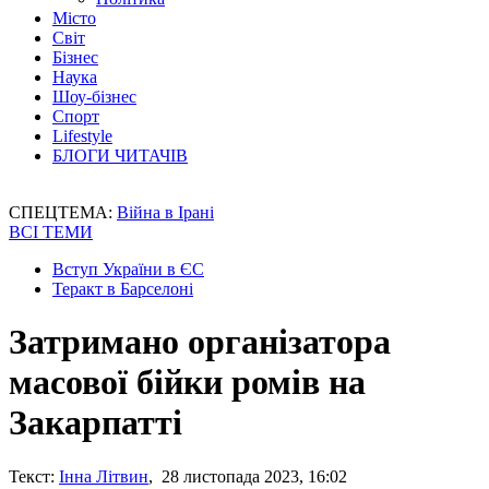
Місто
Світ
Бізнес
Наука
Шоу-бізнес
Спорт
Lifestyle
БЛОГИ ЧИТАЧІВ
СПЕЦТЕМА:
Війна в Ірані
ВСІ ТЕМИ
Вступ України в ЄС
Теракт в Барселоні
Затримано організатора
масової бійки ромів на
Закарпатті
Текст:
Інна Літвин
, 28 листопада 2023, 16:02