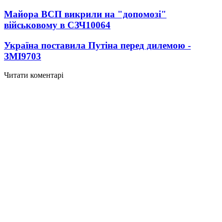
Майора ВСП викрили на "допомозі"
військовому в СЗЧ
10064
Україна поставила Путіна перед дилемою -
ЗМІ
9703
Читати коментарі