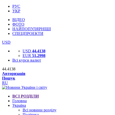
РУС
УКР
ВІДЕО
ФОТО
НАЙПОПУЛЯРНІШІ
СПЕЦПРОЕКТИ
USD
USD
44.4138
EUR
51.2998
Всі курси валют
44.4138
Авторизація
Пошук
RU
ВСІ РОЗДІЛИ
Головна
Україна
Всі новини розділу
Політика