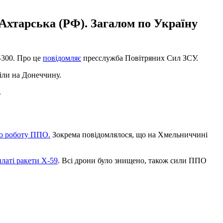
-Ахтарська (РФ). Загалом по Україну
-300. Про це
повідомляє
пресслужба Повітряних Сил ЗСУ.
тіли на Донеччину.
.
о роботу ППО.
Зокрема повідомлялося, що на Хмельниччині
латі ракети Х-59
. Всі дрони було знищено, також сили ППО