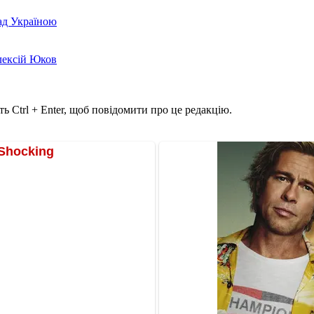
над Україною
лексій Юков
ь Ctrl + Enter, щоб повідомити про це редакцію.