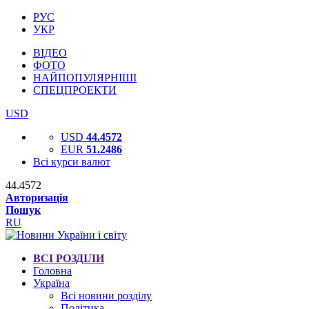
РУС
УКР
ВІДЕО
ФОТО
НАЙПОПУЛЯРНІШІ
СПЕЦПРОЕКТИ
USD
USD
44.4572
EUR
51.2486
Всі курси валют
44.4572
Авторизація
Пошук
RU
ВСІ РОЗДІЛИ
Головна
Україна
Всі новини розділу
Політика