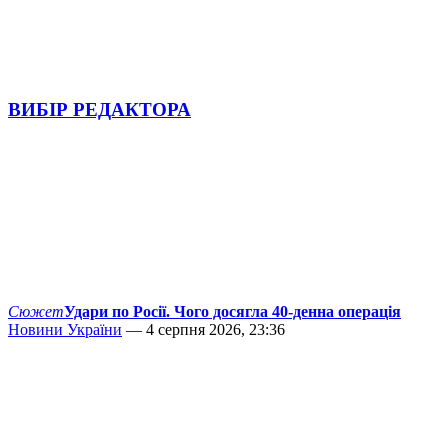
ВИБІР РЕДАКТОРА
Сюжет
Удари по Росії. Чого досягла 40-денна операція
Новини України
— 4 серпня 2026, 23:36