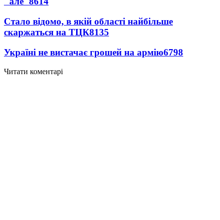
"але"
8614
Стало відомо, в якій області найбільше
скаржаться на ТЦК
8135
Україні не вистачає грошей на армію
6798
Читати коментарі