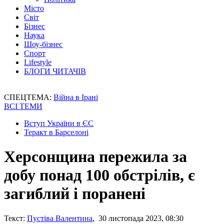
Місто
Світ
Бізнес
Наука
Шоу-бізнес
Спорт
Lifestyle
БЛОГИ ЧИТАЧІВ
СПЕЦТЕМА:
Війна в Ірані
ВСІ ТЕМИ
Вступ України в ЄС
Теракт в Барселоні
Херсонщина пережила за
добу понад 100 обстрілів, є
загиблий і поранені
Текст:
Пустіва Валентина
, 30 листопада 2023, 08:30