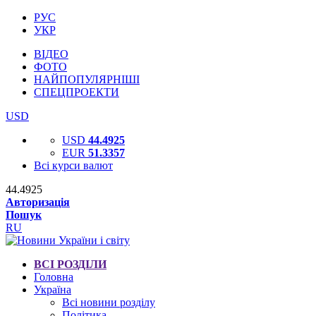
РУС
УКР
ВІДЕО
ФОТО
НАЙПОПУЛЯРНІШІ
СПЕЦПРОЕКТИ
USD
USD
44.4925
EUR
51.3357
Всі курси валют
44.4925
Авторизація
Пошук
RU
ВСІ РОЗДІЛИ
Головна
Україна
Всі новини розділу
Політика