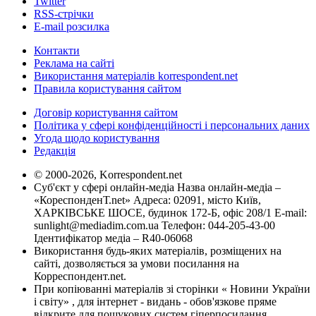
Twitter
RSS-стрічки
E-mail розсилка
Контакти
Реклама на сайті
Використання матеріалів korrespondent.net
Правила користування сайтом
Договір користування сайтом
Політика у сфері конфіденційності і персональних даних
Угода щодо користування
Редакція
© 2000-2026, Korrespondent.net
Суб'єкт у сфері онлайн-медіа Назва онлайн-медіа –
«КореспонденТ.net» Адреса: 02091, місто Київ,
ХАРКІВСЬКЕ ШОСЕ, будинок 172-Б, офіс 208/1 E-mail:
sunlight@mediadim.com.ua
Телефон: 044-205-43-00
Ідентифікатор медіа – R40-06068
Використання будь-яких матеріалів, розміщених на
сайті, дозволяється за умови посилання на
Корреспондент.net.
При копіюванні матеріалів зі сторінки « Новини України
і світу» , для інтернет - видань - обов'язкове пряме
відкрите для пошукових систем гіперпосилання .