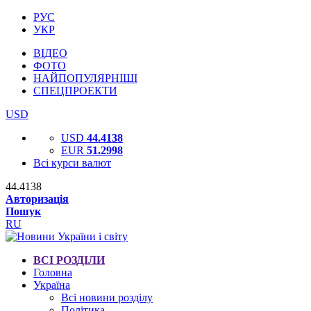
РУС
УКР
ВІДЕО
ФОТО
НАЙПОПУЛЯРНІШІ
СПЕЦПРОЕКТИ
USD
USD
44.4138
EUR
51.2998
Всі курси валют
44.4138
Авторизація
Пошук
RU
ВСІ РОЗДІЛИ
Головна
Україна
Всі новини розділу
Політика