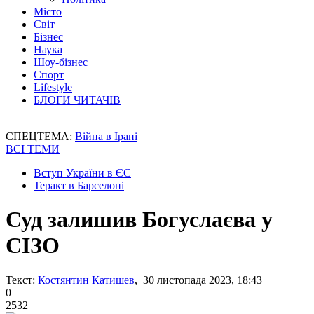
Місто
Світ
Бізнес
Наука
Шоу-бізнес
Спорт
Lifestyle
БЛОГИ ЧИТАЧІВ
СПЕЦТЕМА:
Війна в Ірані
ВСІ ТЕМИ
Вступ України в ЄС
Теракт в Барселоні
Суд залишив Богуслаєва у
СІЗО
Текст:
Костянтин Катишев
, 30 листопада 2023, 18:43
0
2532