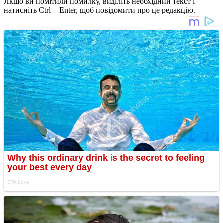
Якщо ви помітили помилку, виділіть необхідний текст і
натисніть Ctrl + Enter, щоб повідомити про це редакцію.