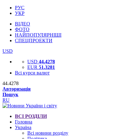
РУС
УКР
ВІДЕО
ФОТО
НАЙПОПУЛЯРНІШІ
СПЕЦПРОЕКТИ
USD
USD
44.4278
EUR
51.3281
Всі курси валют
44.4278
Авторизація
Пошук
RU
ВСІ РОЗДІЛИ
Головна
Україна
Всі новини розділу
Політика