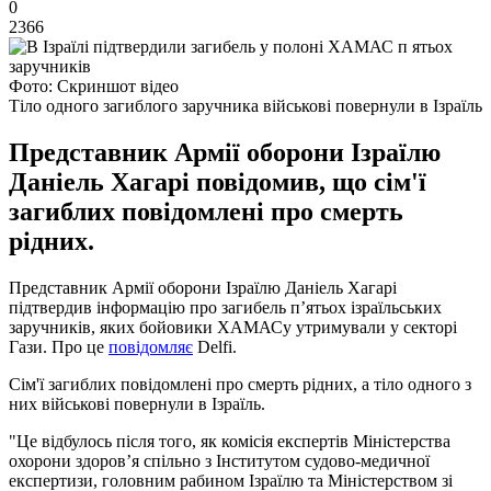
0
2366
Фото: Скриншот відео
Тіло одного загиблого заручника військові повернули в Ізраїль
Представник Армії оборони Ізраїлю
Даніель Хагарі повідомив, що сім'ї
загиблих повідомлені про смерть
рідних.
Представник Армії оборони Ізраїлю Даніель Хагарі
підтвердив інформацію про загибель п’ятьох ізраїльських
заручників, яких бойовики ХАМАСу утримували у секторі
Гази. Про це
повідомляє
Delfi.
Сім'ї загиблих повідомлені про смерть рідних, а тіло одного з
них військові повернули в Ізраїль.
"Це відбулось після того, як комісія експертів Міністерства
охорони здоров’я спільно з Інститутом судово-медичної
експертизи, головним рабином Ізраїлю та Міністерством зі