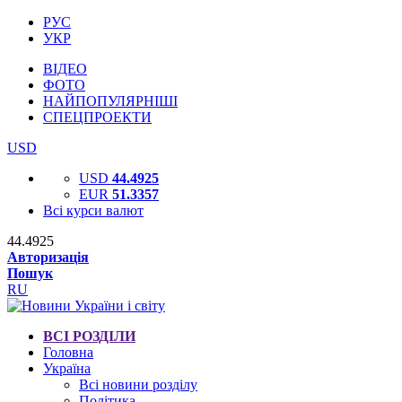
РУС
УКР
ВІДЕО
ФОТО
НАЙПОПУЛЯРНІШІ
СПЕЦПРОЕКТИ
USD
USD
44.4925
EUR
51.3357
Всі курси валют
44.4925
Авторизація
Пошук
RU
ВСІ РОЗДІЛИ
Головна
Україна
Всі новини розділу
Політика