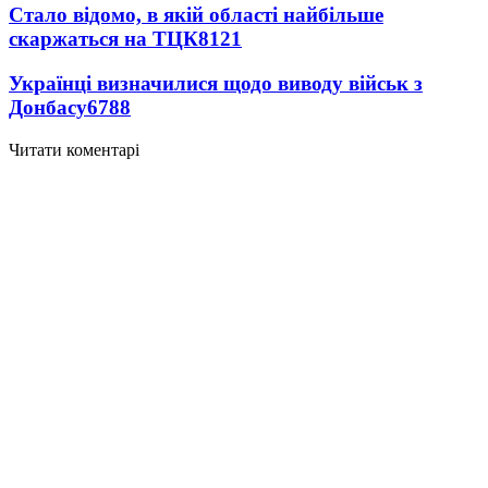
Стало відомо, в якій області найбільше
скаржаться на ТЦК
8121
Українці визначилися щодо виводу військ з
Донбасу
6788
Читати коментарі