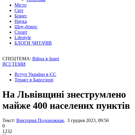
Місто
Світ
Бізнес
Наука
Шоу-бізнес
Спорт
Lifestyle
БЛОГИ ЧИТАЧІВ
СПЕЦТЕМА:
Війна в Ірані
ВСІ ТЕМИ
Вступ України в ЄС
Теракт в Барселоні
На Львівщині знеструмлено
майже 400 населених пунктів
Текст:
Виктория Подорожная
, 3 грудня 2023, 09:56
0
1232