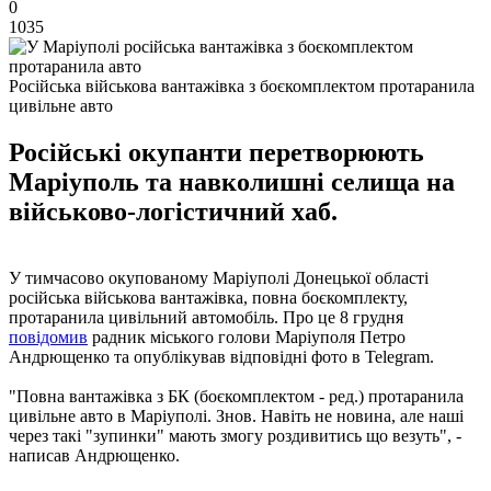
0
1035
Російська військова вантажівка з боєкомплектом протаранила
цивільне авто
Російські окупанти перетворюють
Маріуполь та навколишні селища на
військово-логістичний хаб.
У тимчасово окупованому Маріуполі Донецької області
російська військова вантажівка, повна боєкомплекту,
протаранила цивільний автомобіль. Про це 8 грудня
повідомив
радник міського голови Маріуполя Петро
Андрющенко та опублікував відповідні фото в Telegram.
"Повна вантажівка з БК (боєкомплектом - ред.) протаранила
цивільне авто в Маріуполі. Знов. Навіть не новина, але наші
через такі "зупинки" мають змогу роздивитись що везуть", -
написав Андрющенко.