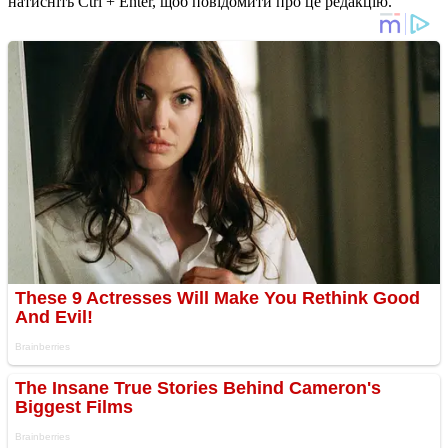
натисніть Ctrl + Enter, щоб повідомити про це редакцію.