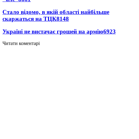
Стало відомо, в якій області найбільше
скаржаться на ТЦК
8148
Україні не вистачає грошей на армію
6923
Читати коментарі