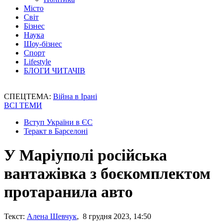
Місто
Світ
Бізнес
Наука
Шоу-бізнес
Спорт
Lifestyle
БЛОГИ ЧИТАЧІВ
СПЕЦТЕМА:
Війна в Ірані
ВСІ ТЕМИ
Вступ України в ЄС
Теракт в Барселоні
У Маріуполі російська
вантажівка з боєкомплектом
протаранила авто
Текст:
Алена Шевчук
, 8 грудня 2023, 14:50