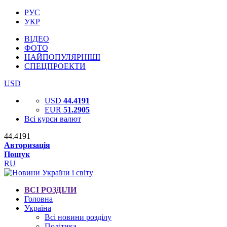
РУС
УКР
ВІДЕО
ФОТО
НАЙПОПУЛЯРНІШІ
СПЕЦПРОЕКТИ
USD
USD
44.4191
EUR
51.2905
Всі курси валют
44.4191
Авторизація
Пошук
RU
ВСІ РОЗДІЛИ
Головна
Україна
Всі новини розділу
Політика