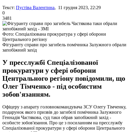
Текст:
Пустіва Валентина
, 11 грудня 2023, 22:29
0
3481
Фото: Спеціалізована прокуратура у сфері оборони
Центрального регіону
Фігуранту справи про загибель помічника Залужного обрали
запобіжний захід
У пресслужбі Спеціалізованої
прокуратури у сфері оборони
Центрального регіону повідомили, що
Олег Тімченко - під особистим
зобов'язанням.
Офіцеру з апарату головнокомандувача ЗСУ Олегу Тімченку,
подарунок якого призвів до загибелі помічника Залужного
Геннадія Частякова, суд таки обрав запобіжний захід -
особисте зобов'язання. Про це з посиланням на пресслужбу
Спеціалізованої прокуратури у сфері оборони Центрального