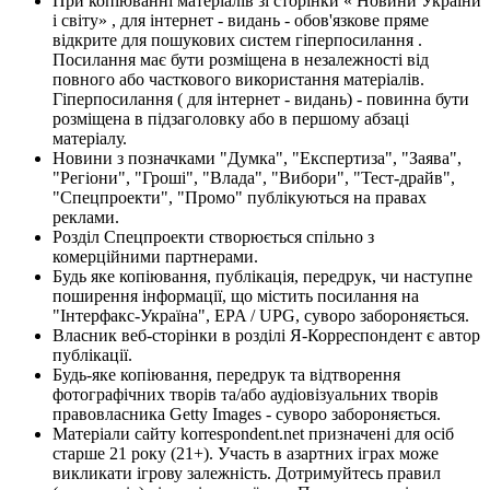
При копіюванні матеріалів зі сторінки « Новини України
і світу» , для інтернет - видань - обов'язкове пряме
відкрите для пошукових систем гіперпосилання .
Посилання має бути розміщена в незалежності від
повного або часткового використання матеріалів.
Гіперпосилання ( для інтернет - видань) - повинна бути
розміщена в підзаголовку або в першому абзаці
матеріалу.
Новини з позначками "Думка", "Експертиза", "Заява",
"Регіони", "Гроші", "Влада", "Вибори", "Тест-драйв",
"Спецпроекти", "Промо" публікуються на правах
реклами.
Розділ Спецпроекти створюється спільно з
комерційними партнерами.
Будь яке копіювання, публікація, передрук, чи наступне
поширення інформації, що містить посилання на
"Інтерфакс-Україна", EPA / UPG, суворо забороняється.
Власник веб-сторінки в розділі Я-Корреспондент є автор
публікації.
Будь-яке копіювання, передрук та відтворення
фотографічних творів та/або аудіовізуальних творів
правовласника Getty Images - суворо забороняється.
Матеріали сайту korrespondent.net призначені для осіб
старше 21 року (21+). Участь в азартних іграх може
викликати ігрову залежність. Дотримуйтесь правил