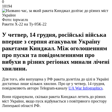
0
10194
Фото: topwar.ru
Ракети Х-22 на Ту-95К-22
У четвер, 14 грудня, російські війська
вперше з серпня атакували Україну
ракетами Кинджал. Між оголошенням
про пуски та повідомленнями про
вибухи в різних регіонах минали лічені
хвилини.
Для того, аби випущена у РФ ракета долетіла до цілі в Україні
достатньо лише кількох хвилин. Про це у четвер, 14 грудня,
повідомляють автори Telegram-каналу
UA War Infographics
.
Вони підрахували, скільки ракета Кинджал летить до різних
міст України, якщо пуск відбувається з повітряного простору
Липецької області РФ.