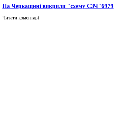
На Черкащині викрили "схему СЗЧ"
6979
Читати коментарі