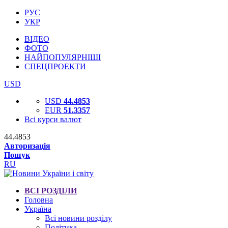
РУС
УКР
ВІДЕО
ФОТО
НАЙПОПУЛЯРНІШІ
СПЕЦПРОЕКТИ
USD
USD
44.4853
EUR
51.3357
Всі курси валют
44.4853
Авторизація
Пошук
RU
ВСІ РОЗДІЛИ
Головна
Україна
Всі новини розділу
Політика