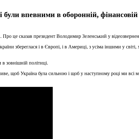
і були впевними в оборонній, фінансовій 
. Про це сказав президент Володимир Зеленський у відеозверненн
аїни збереглася і в Європі, і в Америці, з усіма іншими у світі
 в зовнішній політиці.
иве, щоб Україна була сильною і щоб у наступному році ми всі м