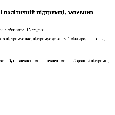
і політичній підтримці, запевнив
і в п'ятницю, 15 грудня.
, хто підтримує нас, підтримує державу й міжнародне право", –
огли бути впевненими – впевненими і в оборонній підтримці, і