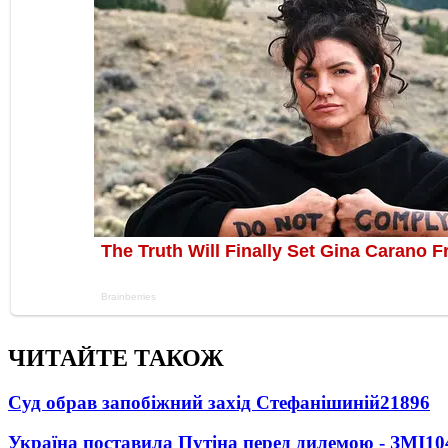
ЧИТАЙТЕ ТАКОЖ
Суд обрав запобіжний захід Стефанішиній
21896
Україна поставила Путіна перед дилемою - ЗМІ
10