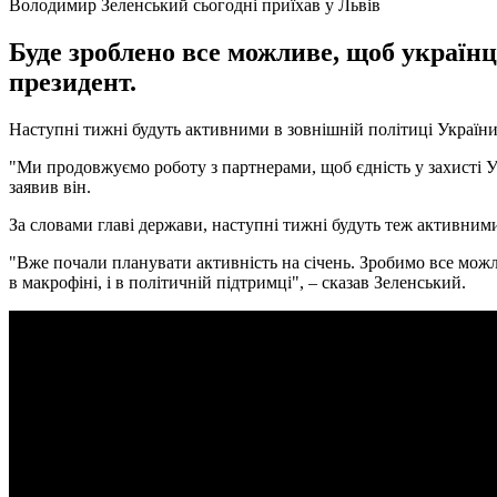
Володимир Зеленський сьогодні приїхав у Львів
Буде зроблено все можливе, щоб українц
президент.
Наступні тижні будуть активними в зовнішній політиці України
"Ми продовжуємо роботу з партнерами, щоб єдність у захисті Укр
заявив він.
За словами главі держави, наступні тижні будуть теж активними
"Вже почали планувати активність на січень. Зробимо все можл
в макрофіні, і в політичній підтримці", – сказав Зеленський.