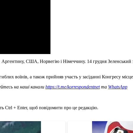
в Аргентину, США, Норвегію і Німеччину. 14 грудня Зеленський з
гиблих воїнів, а також прийняв участь у засіданні Конгресу місц
уйтесь на наші канали
https://t.me/korrespondentnet
та
WhatsApp
ь Ctrl + Enter, щоб повідомити про це редакцію.