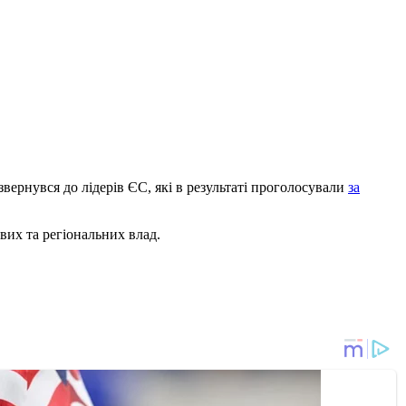
вернувся до лідерів ЄС, які в результаті проголосували
за
евих та регіональних влад.