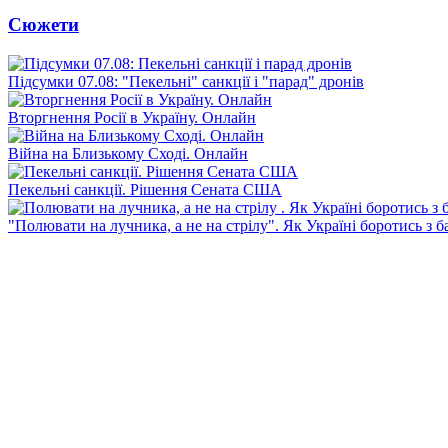
Сюжети
Підсумки 07.08: "Пекельні" санкції і "парад" дронів
Вторгнення Росії в Україну. Онлайн
Війна на Близькому Сході. Онлайн
Пекельні санкції. Рішення Сената США
"Полювати на лучника, а не на стрілу". Як Україні боротись з 