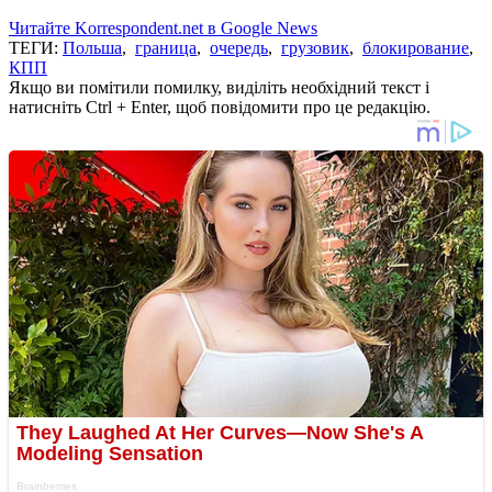
Читайте Korrespondent.net в Google News
ТЕГИ:
Польша
,
граница
,
очередь
,
грузовик
,
блокирование
,
КПП
Якщо ви помітили помилку, виділіть необхідний текст і
натисніть Ctrl + Enter, щоб повідомити про це редакцію.