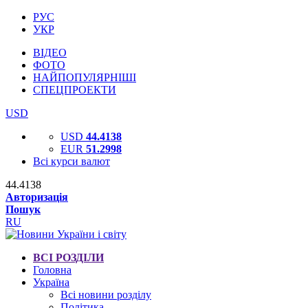
РУС
УКР
ВІДЕО
ФОТО
НАЙПОПУЛЯРНІШІ
СПЕЦПРОЕКТИ
USD
USD
44.4138
EUR
51.2998
Всі курси валют
44.4138
Авторизація
Пошук
RU
ВСІ РОЗДІЛИ
Головна
Україна
Всі новини розділу
Політика