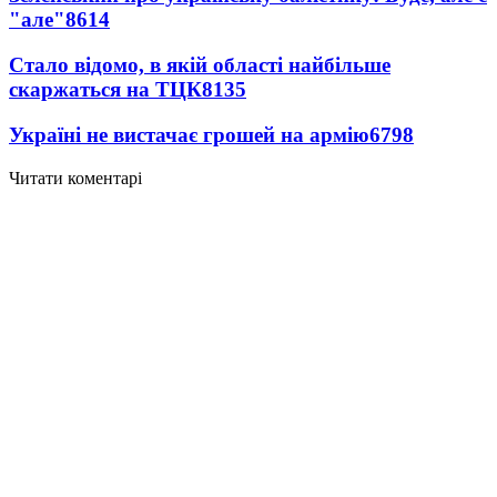
"але"
8614
Стало відомо, в якій області найбільше
скаржаться на ТЦК
8135
Україні не вистачає грошей на армію
6798
Читати коментарі