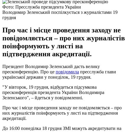
Фото: Пресслужба президента України
Володимир Зеленський поспілкується з журналістами 19
грудня
Про час і місце проведення заходу не
повідомляється – про них журналістів
поінформують у листі на
підтвердження акредитації.
Президент Володимир Зеленський дасть велику
пресконференцію. Про це
повідомила
пресслужба глави
української держави у понеділок, 19 грудня.
"У вівторок, 19 грудня, відбудеться підсумкова
пресконференція президента України Володимира
Зеленського", – йдеться у повідомленні.
Про час і місце проведення заходу не повідомляється – про
них журналістів поінформують у листі на підтвердження
акредитації.
До 16:00 понеділка 18 грудня ЗМІ можуть акредитувати на