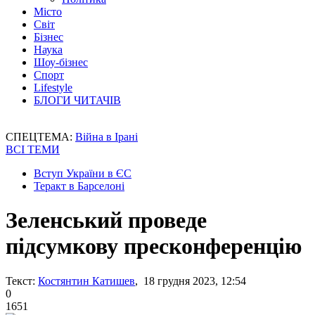
Місто
Світ
Бізнес
Наука
Шоу-бізнес
Спорт
Lifestyle
БЛОГИ ЧИТАЧІВ
СПЕЦТЕМА:
Війна в Ірані
ВСІ ТЕМИ
Вступ України в ЄС
Теракт в Барселоні
Зеленський проведе
підсумкову пресконференцію
Текст:
Костянтин Катишев
, 18 грудня 2023, 12:54
0
1651