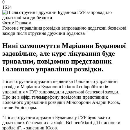
0
1614
Фото: Главком
Головне управління розвідки запровадило додаткові безпекові
заходи після отруєння дружини Буданова
Нині самопочуття Маріанни Буданової
задовільне, але курс лікування буде
тривалим, повідомив представник
Головного управління розвідки.
Після отруєння дружини керівника Головного управління
розвідки Маріанни Буданової і кілької співробітників
управління у ГУР запровадили додаткові безпекові заходи.
Про це в ефірі телемарафону повідомив представник
Головного управління розвідки Міноборони Андрій Юсов,
пише Укрінформ.
"Після отруєння дружини Буданова у ГУР було вжито
додаткових безпекових заходів. Всі необхідні дії і висновки
зроблені", - запевнив Юсов.