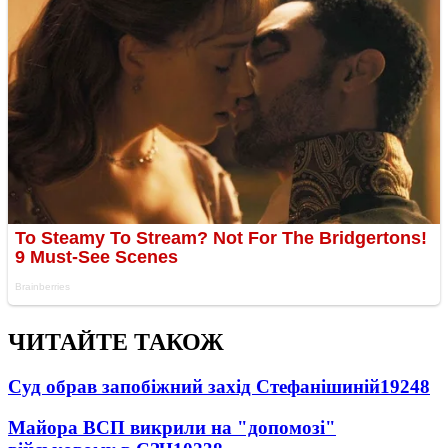
ЧИТАЙТЕ ТАКОЖ
Суд обрав запобіжний захід Стефанішиній
19248
Майора ВСП викрили на "допомозі"