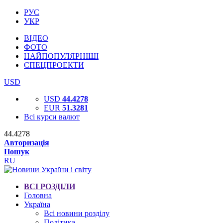
РУС
УКР
ВІДЕО
ФОТО
НАЙПОПУЛЯРНІШІ
СПЕЦПРОЕКТИ
USD
USD
44.4278
EUR
51.3281
Всі курси валют
44.4278
Авторизація
Пошук
RU
ВСІ РОЗДІЛИ
Головна
Україна
Всі новини розділу
Політика