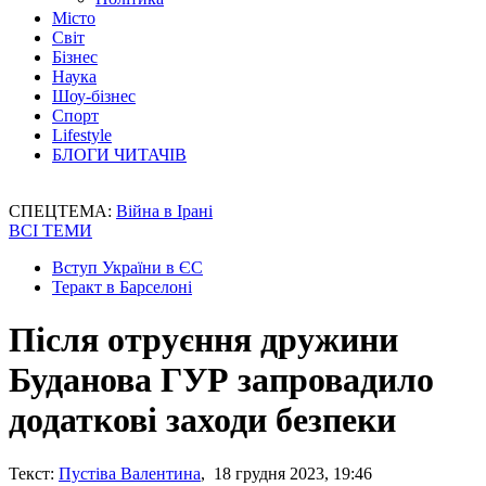
Місто
Світ
Бізнес
Наука
Шоу-бізнес
Спорт
Lifestyle
БЛОГИ ЧИТАЧІВ
СПЕЦТЕМА:
Війна в Ірані
ВСІ ТЕМИ
Вступ України в ЄС
Теракт в Барселоні
Після отруєння дружини
Буданова ГУР запровадило
додаткові заходи безпеки
Текст:
Пустіва Валентина
, 18 грудня 2023, 19:46