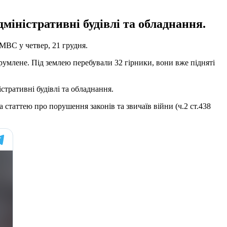
міністративні будівлі та обладнання.
МВС у четвер, 21 грудня.
румлене. Під землею перебували 32 гірники, вони вже підняті
стративні будівлі та обладнання.
а статтею про порушення законів та звичаїв війни (ч.2 ст.438