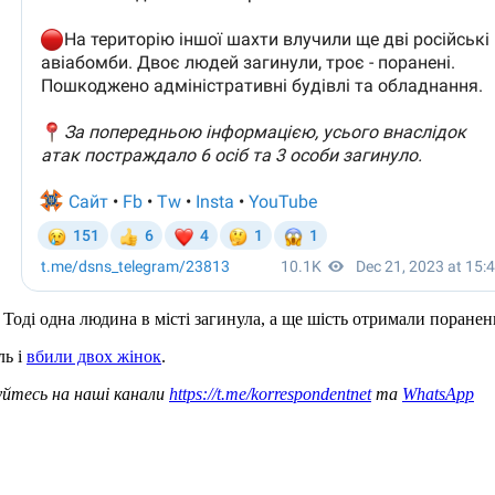
. Тоді одна людина в місті загинула, а ще шість отримали поранен
ль і
вбили двох жінок
.
уйтесь на наші канали
https://t.me/korrespondentnet
та
WhatsApp