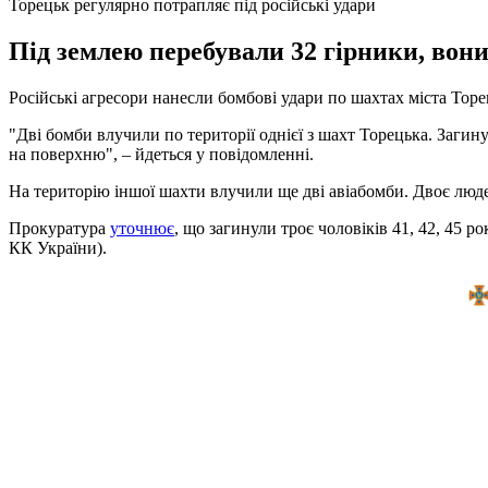
Торецьк регулярно потрапляє під російські удари
Під землею перебували 32 гірники, вони
Російські агресори нанесли бомбові удари по шахтах міста Торе
"Дві бомби влучили по території однієї з шахт Торецька. Загин
на поверхню", – йдеться у повідомленні.
На територію іншої шахти влучили ще дві авіабомби. Двоє людей
Прокуратура
уточнює
, що загинули троє чоловіків 41, 42, 45 р
КК України).