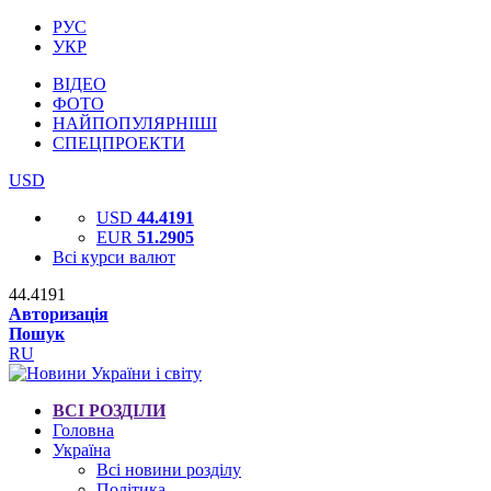
РУС
УКР
ВІДЕО
ФОТО
НАЙПОПУЛЯРНІШІ
СПЕЦПРОЕКТИ
USD
USD
44.4191
EUR
51.2905
Всі курси валют
44.4191
Авторизація
Пошук
RU
ВСІ РОЗДІЛИ
Головна
Україна
Всі новини розділу
Політика