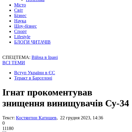
Місто
Світ
Бізнес
Наука
Шоу-бізнес
Спорт
Lifestyle
БЛОГИ ЧИТАЧІВ
СПЕЦТЕМА:
Війна в Ірані
ВСІ ТЕМИ
Вступ України в ЄС
Теракт в Барселоні
Ігнат прокоментував
знищення винищувачів Су-34
Текст:
Костянтин Катишев
, 22 грудня 2023, 14:36
0
11180