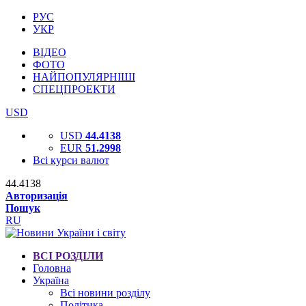
РУС
УКР
ВІДЕО
ФОТО
НАЙПОПУЛЯРНІШІ
СПЕЦПРОЕКТИ
USD
USD
44.4138
EUR
51.2998
Всі курси валют
44.4138
Авторизація
Пошук
RU
ВСІ РОЗДІЛИ
Головна
Україна
Всі новини розділу
Політика