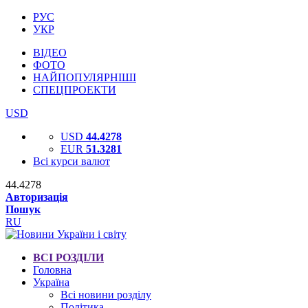
РУС
УКР
ВІДЕО
ФОТО
НАЙПОПУЛЯРНІШІ
СПЕЦПРОЕКТИ
USD
USD
44.4278
EUR
51.3281
Всі курси валют
44.4278
Авторизація
Пошук
RU
ВСІ РОЗДІЛИ
Головна
Україна
Всі новини розділу
Політика