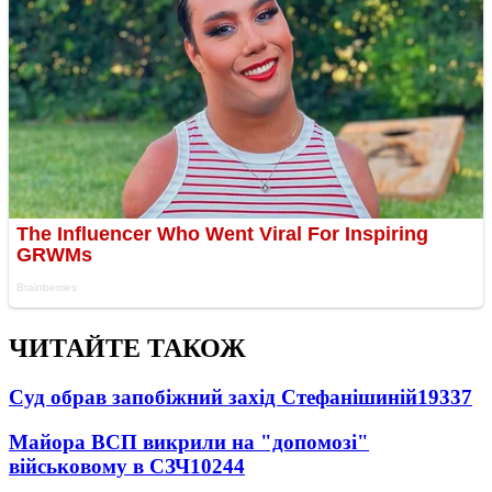
ЧИТАЙТЕ ТАКОЖ
Суд обрав запобіжний захід Стефанішиній
19337
Майора ВСП викрили на "допомозі"
військовому в СЗЧ
10244