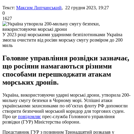
Текст:
Максим Липчанський
, 22 грудня 2023, 19:27
0
1627
У 2023 році морськими ударними безпілотниками Україна
змогла очистити від росіян морську смугу розміром до 200
миль
Головне управління розвідки зазначає,
що росіяни намагаються різними
способами перешкоджати атакам
морських дронів.
Україна, використовуючи ударні морські дрони, утворила 200-
мильну смугу безпеки в Чорному морі. Успішні атаки
українськими захисниками по об’єктах флоту РФ допомогли
створити безпечний морський коридор для торгових суден.
Про це
повідомляє
прес-служба Головного управління
розвідки (ГУР) Міністерства оборони.
Представник ГУР з позивним Тринадцятий розказав у