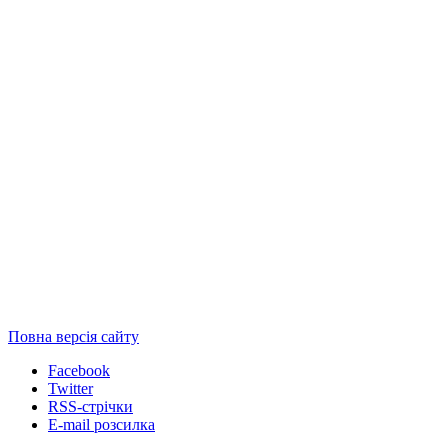
Повна версія сайту
Facebook
Twitter
RSS-стрічки
E-mail розсилка