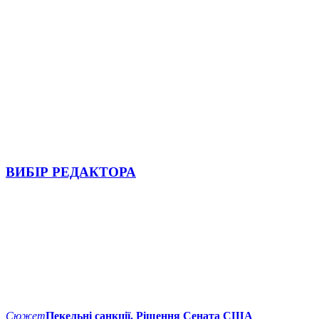
ВИБІР РЕДАКТОРА
Сюжет
Пекельні санкції. Рішення Сената США