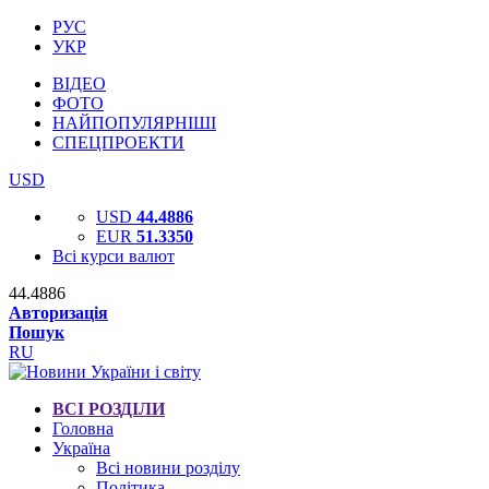
РУС
УКР
ВІДЕО
ФОТО
НАЙПОПУЛЯРНІШІ
СПЕЦПРОЕКТИ
USD
USD
44.4886
EUR
51.3350
Всі курси валют
44.4886
Авторизація
Пошук
RU
ВСІ РОЗДІЛИ
Головна
Україна
Всі новини розділу
Політика