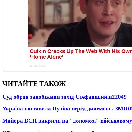
ЧИТАЙТЕ ТАКОЖ
Суд обрав запобіжний захід Стефанішиній
22049
Україна поставила Путіна перед дилемою - ЗМІ
10
Майора ВСП викрили на "допомозі" військовому