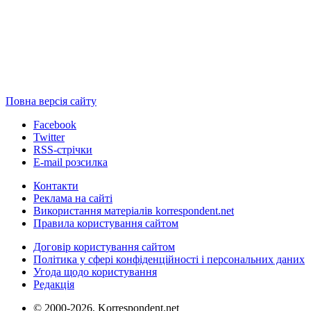
Повна версія сайту
Facebook
Twitter
RSS-стрічки
E-mail розсилка
Контакти
Реклама на сайті
Використання матеріалів korrespondent.net
Правила користування сайтом
Договір користування сайтом
Політика у сфері конфіденційності і персональних даних
Угода щодо користування
Редакція
© 2000-2026, Korrespondent.net