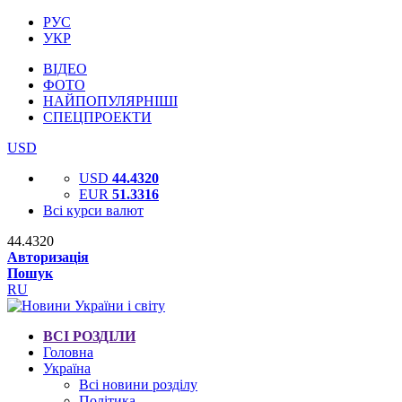
РУС
УКР
ВІДЕО
ФОТО
НАЙПОПУЛЯРНІШІ
СПЕЦПРОЕКТИ
USD
USD
44.4320
EUR
51.3316
Всі курси валют
44.4320
Авторизація
Пошук
RU
ВСІ РОЗДІЛИ
Головна
Україна
Всі новини розділу
Політика