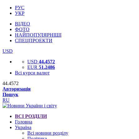
РУС
УКР
ВІДЕО
ФОТО
НАЙПОПУЛЯРНІШІ
СПЕЦПРОЕКТИ
USD
USD
44.4572
EUR
51.2486
Всі курси валют
44.4572
Авторизація
Пошук
RU
ВСІ РОЗДІЛИ
Головна
Україна
Всі новини розділу
Політика