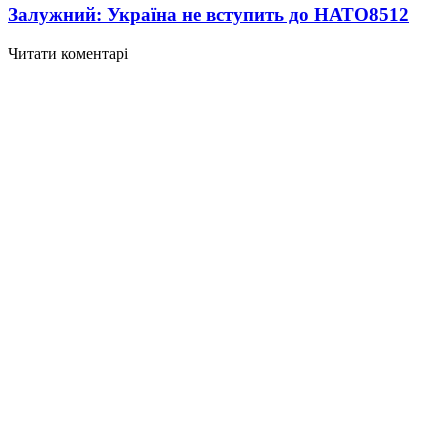
Залужний: Україна не вступить до НАТО
8512
Читати коментарі