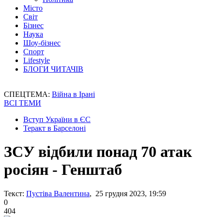
Місто
Світ
Бізнес
Наука
Шоу-бізнес
Спорт
Lifestyle
БЛОГИ ЧИТАЧІВ
СПЕЦТЕМА:
Війна в Ірані
ВСІ ТЕМИ
Вступ України в ЄС
Теракт в Барселоні
ЗСУ відбили понад 70 атак
росіян - Генштаб
Текст:
Пустіва Валентина
, 25 грудня 2023, 19:59
0
404