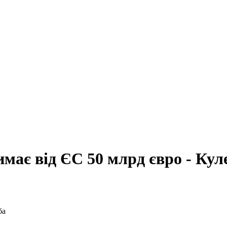
имає від ЄС 50 млрд євро - Кул