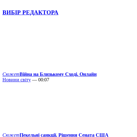
ВИБІР РЕДАКТОРА
Сюжет
Війна на Близькому Сході. Онлайн
Новини світу
— 00:07
Сюжет
Пекельні санкції. Рішення Сената США