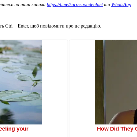
уйтесь на наші канали
https://t.me/korrespondentnet
та
WhatsApp
ь Ctrl + Enter, щоб повідомити про це редакцію.