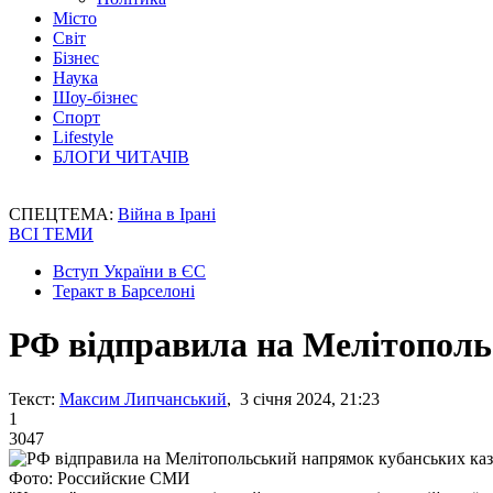
Місто
Світ
Бізнес
Наука
Шоу-бізнес
Спорт
Lifestyle
БЛОГИ ЧИТАЧІВ
СПЕЦТЕМА:
Війна в Ірані
ВСІ ТЕМИ
Вступ України в ЄС
Теракт в Барселоні
РФ відправила на Мелітополь
Текст:
Максим Липчанський
, 3 січня 2024, 21:23
1
3047
Фото: Российские СМИ