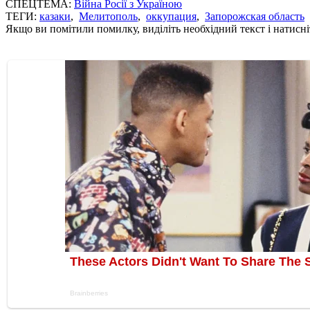
СПЕЦТЕМА:
Війна Росії з Україною
ТЕГИ:
казаки
,
Мелитополь
,
оккупация
,
Запорожская область
Якщо ви помітили помилку, виділіть необхідний текст і натисніт