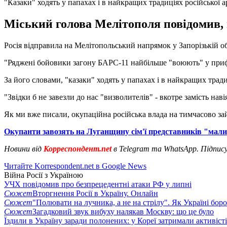
"Казаки" ходять у папахах і в найкращих традиціях російської а
Міський голова Мелітополя повідомив, 
Росія відправила на Мелітопольський напрямок у Запорізькій об
"Ряджені бойовики загону БАРС-11 найбільше "воюють" у приф
За його словами, "казаки" ходять у папахах і в найкращих трад
"Звідки б не завезли до нас "визволителів" - вкотре замість н
Як ми вже писали, окупаційна російська влада на тимчасово з
Окупанти завозять на Луганщину сім'ї представників "мали
Новини від
Корреспондент.net
в Telegram та WhatsApp. Підпис
Читайте Korrespondent.net в Google News
Війна Росії з Україною
УЧХ повідомив про безпрецедентні атаки РФ у липні
Сюжет
Вторгнення Росії в Україну. Онлайн
Сюжет
"Полювати на лучника, а не на стрілу". Як Україні бор
Сюжет
Загадковий звук вибуху налякав Москву: що це було
Їздили в Україну заради полонених: у Кореї затримали активіст