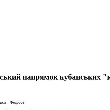
ський напрямок кубанських "к