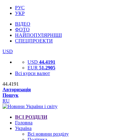
РУС
УКР
ВІДЕО
ФОТО
НАЙПОПУЛЯРНІШІ
СПЕЦПРОЕКТИ
USD
USD
44.4191
EUR
51.2905
Всі курси валют
44.4191
Авторизація
Пошук
RU
ВСІ РОЗДІЛИ
Головна
Україна
Всі новини розділу
Політика