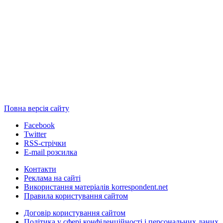
Повна версія сайту
Facebook
Twitter
RSS-стрічки
E-mail розсилка
Контакти
Реклама на сайті
Використання матеріалів korrespondent.net
Правила користування сайтом
Договір користування сайтом
Політика у сфері конфіденційності і персональних даних