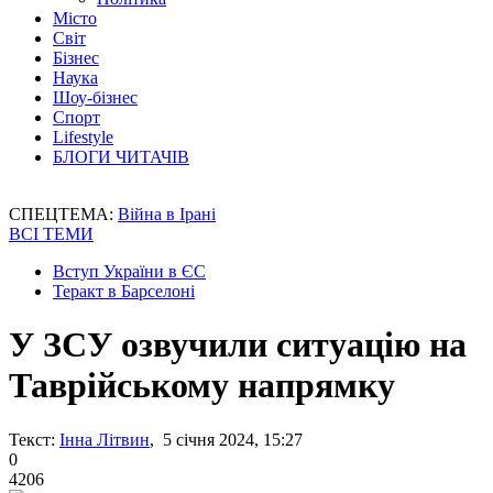
Місто
Світ
Бізнес
Наука
Шоу-бізнес
Спорт
Lifestyle
БЛОГИ ЧИТАЧІВ
СПЕЦТЕМА:
Війна в Ірані
ВСІ ТЕМИ
Вступ України в ЄС
Теракт в Барселоні
У ЗСУ озвучили ситуацію на
Таврійському напрямку
Текст:
Інна Літвин
, 5 січня 2024, 15:27
0
4206