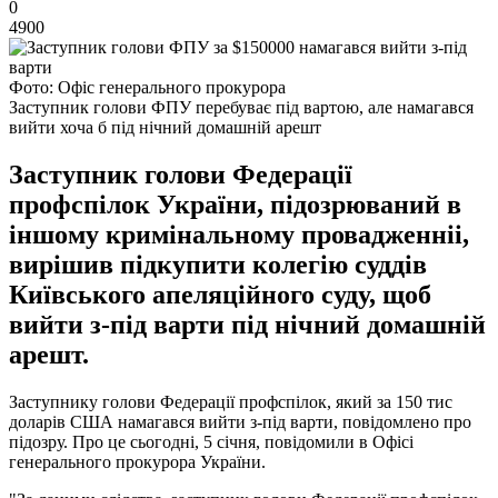
0
4900
Фото: Офіс генерального прокурора
Заступник голови ФПУ перебуває під вартою, але намагався
вийти хоча б під нічний домашній арешт
Заступник голови Федерації
профспілок України, підозрюваний в
іншому кримінальному провадженніі,
вирішив підкупити колегію суддів
Київського апеляційного суду, щоб
вийти з-під варти під нічний домашній
арешт.
Заступнику голови Федерації профспілок, який за 150 тис
доларів США намагався вийти з-під варти, повідомлено про
підозру. Про це сьогодні, 5 січня, повідомили в Офісі
генерального прокурора України.