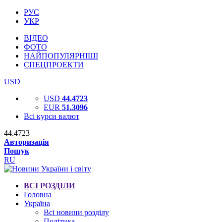
РУС
УКР
ВІДЕО
ФОТО
НАЙПОПУЛЯРНІШІ
СПЕЦПРОЕКТИ
USD
USD
44.4723
EUR
51.3096
Всі курси валют
44.4723
Авторизація
Пошук
RU
ВСІ РОЗДІЛИ
Головна
Україна
Всі новини розділу
Політика