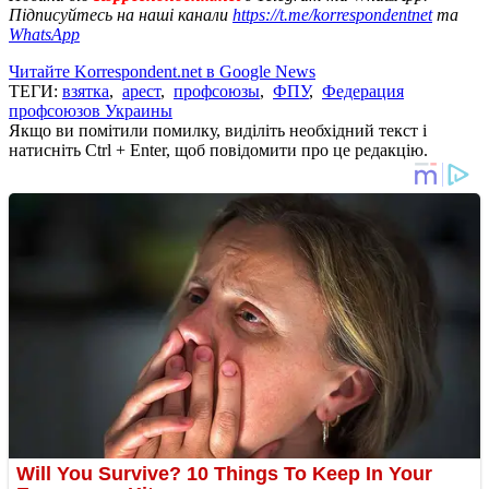
Підписуйтесь на наші канали
https://t.me/korrespondentnet
та
WhatsApp
Читайте Korrespondent.net в Google News
ТЕГИ:
взятка
,
арест
,
профсоюзы
,
ФПУ
,
Федерация
профсоюзов Украины
Якщо ви помітили помилку, виділіть необхідний текст і
натисніть Ctrl + Enter, щоб повідомити про це редакцію.