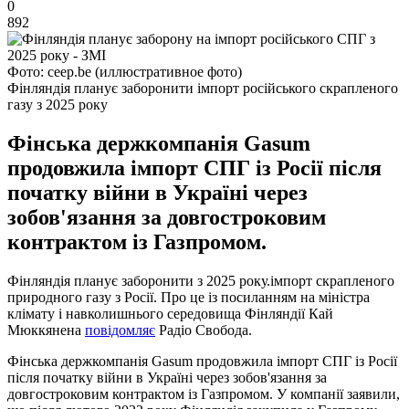
0
892
Фото: ceep.be (иллюстративное фото)
Фінляндія планує заборонити імпорт російського скрапленого
газу з 2025 року
Фінська держкомпанія Gasum
продовжила імпорт СПГ із Росії після
початку війни в Україні через
зобов'язання за довгостроковим
контрактом із Газпромом.
Фінляндія планує заборонити з 2025 року.імпорт скрапленого
природного газу з Росії. Про це із посиланням на міністра
клімату і навколишнього середовища Фінляндії Кай
Мюккянена
повідомляє
Радіо Свобода.
Фінська держкомпанія Gasum продовжила імпорт СПГ із Росії
після початку війни в Україні через зобов'язання за
довгостроковим контрактом із Газпромом. У компанії заявили,