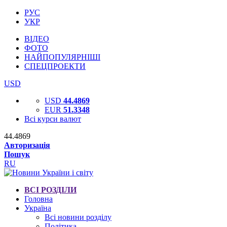
РУС
УКР
ВІДЕО
ФОТО
НАЙПОПУЛЯРНІШІ
СПЕЦПРОЕКТИ
USD
USD
44.4869
EUR
51.3348
Всі курси валют
44.4869
Авторизація
Пошук
RU
ВСІ РОЗДІЛИ
Головна
Україна
Всі новини розділу
Політика