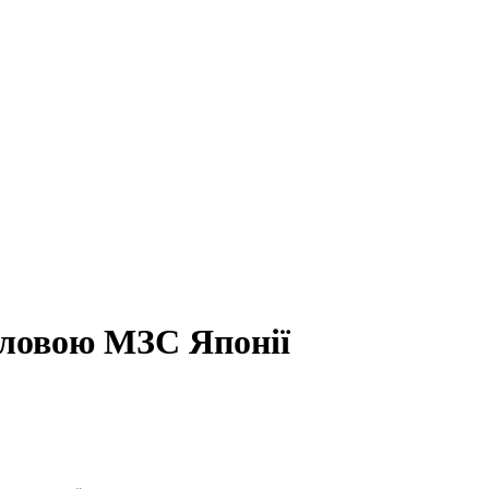
головою МЗС Японії