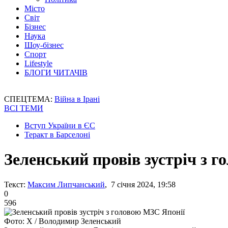
Місто
Світ
Бізнес
Наука
Шоу-бізнес
Спорт
Lifestyle
БЛОГИ ЧИТАЧІВ
СПЕЦТЕМА:
Війна в Ірані
ВСІ ТЕМИ
Вступ України в ЄС
Теракт в Барселоні
Зеленський провів зустріч з 
Текст:
Максим Липчанський
, 7 січня 2024, 19:58
0
596
Фото: Х / Володимир Зеленський