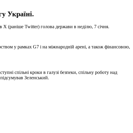
гу Україні.
 (раніше Twitter) голова держави в неділю, 7 січня.
ством у рамках G7 і на міжнародній арені, а також фінансовою,
упні спільні кроки в галузі безпеки, спільну роботу над
 підсумував Зеленський.