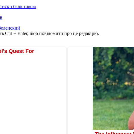
отись з балістикою
ів
Зеленский
ь Ctrl + Enter, щоб повідомити про це редакцію.