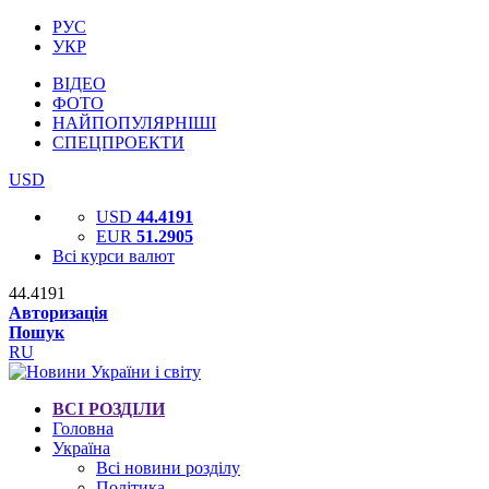
РУС
УКР
ВІДЕО
ФОТО
НАЙПОПУЛЯРНІШІ
СПЕЦПРОЕКТИ
USD
USD
44.4191
EUR
51.2905
Всі курси валют
44.4191
Авторизація
Пошук
RU
ВСІ РОЗДІЛИ
Головна
Україна
Всі новини розділу
Політика